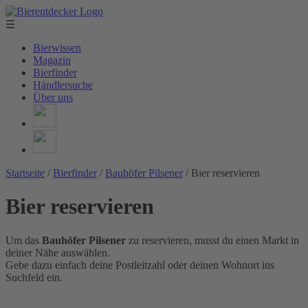
☰
Bierwissen
Magazin
Bierfinder
Händlersuche
Über uns
Startseite
/
Bierfinder
/
Bauhöfer Pilsener
/
Bier reservieren
Bier reservieren
Um das
Bauhöfer Pilsener
zu reservieren, musst du einen Markt in
deiner Nähe auswählen.
Gebe dazu einfach deine Postleitzahl oder deinen Wohnort ins
Suchfeld ein.