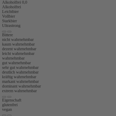
Alkoholfrei 0,0
Alkoholfrei
Leichtbier
Vollbier
Starkbier
Ultrastrong
Bittere
nicht wahrnehmbar
kaum wahrnehmbar
dezent wahrnehmbar
leicht wahrnehmbar
wahrnehmbar
gut wahrnehmbar
sehr gut wahrnehmbar
deutlich wahrnehmbar
kräftig wahrnehmbar
markant wahrnehmbar
dominant wahrnehmbar
extrem wahrnehmbar
Eigenschaft
glutenfrei
vegan