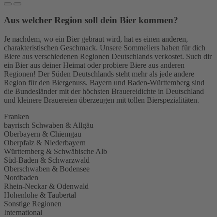
Aus welcher Region soll dein Bier kommen?
Je nachdem, wo ein Bier gebraut wird, hat es einen anderen,
charakteristischen Geschmack. Unsere Sommeliers haben für dich
Biere aus verschiedenen Regionen Deutschlands verkostet. Such dir
ein Bier aus deiner Heimat oder probiere Biere aus anderen
Regionen! Der Süden Deutschlands steht mehr als jede andere
Region für den Biergenuss. Bayern und Baden-Württemberg sind
die Bundesländer mit der höchsten Brauereidichte in Deutschland
und kleinere Brauereien überzeugen mit tollen Bierspezialitäten.
Franken
bayrisch Schwaben & Allgäu
Oberbayern & Chiemgau
Oberpfalz & Niederbayern
Württemberg & Schwäbische Alb
Süd-Baden & Schwarzwald
Oberschwaben & Bodensee
Nordbaden
Rhein-Neckar & Odenwald
Hohenlohe & Taubertal
Sonstige Regionen
International