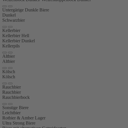
Untergärige Dunkle Biere
Dunkel
Schwarzbier
Kellerbier
Kellerbier Hell
Kellerbier Dunkel
Kellerpils
Altbier
Altbier
Kölsch
Kölsch
Rauchbier
Rauchbier
Rauchbierbock
Sonstige Biere
Leichtbier
Rotbier & Amber Lager
Ultra Strong Biere