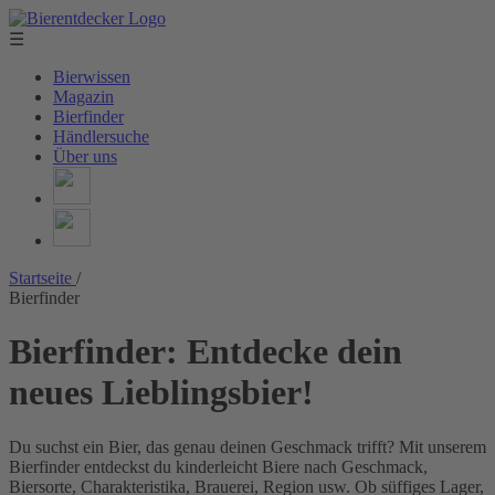
☰
Bierwissen
Magazin
Bierfinder
Händlersuche
Über uns
Startseite
/
Bierfinder
Bierfinder: Entdecke dein
neues Lieblingsbier!
Du suchst ein Bier, das genau deinen Geschmack trifft? Mit unserem
Bierfinder entdeckst du kinderleicht Biere nach Geschmack,
Biersorte, Charakteristika, Brauerei, Region usw. Ob süffiges Lager,