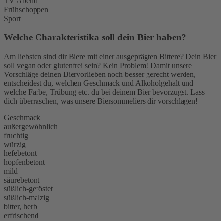
TV Abend
Frühschoppen
Sport
Welche Charakteristika soll dein Bier haben?
Am liebsten sind dir Biere mit einer ausgeprägten Bittere? Dein Bier
soll vegan oder glutenfrei sein? Kein Problem! Damit unsere
Vorschläge deinen Biervorlieben noch besser gerecht werden,
entscheidest du, welchen Geschmack und Alkoholgehalt und
welche Farbe, Trübung etc. du bei deinem Bier bevorzugst. Lass
dich überraschen, was unsere Biersommeliers dir vorschlagen!
Geschmack
außergewöhnlich
fruchtig
würzig
hefebetont
hopfenbetont
mild
säurebetont
süßlich-geröstet
süßlich-malzig
bitter, herb
erfrischend