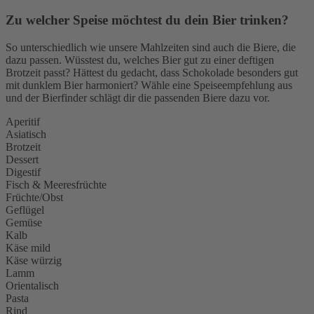
Zu welcher Speise möchtest du dein Bier trinken?
So unterschiedlich wie unsere Mahlzeiten sind auch die Biere, die
dazu passen. Wüsstest du, welches Bier gut zu einer deftigen
Brotzeit passt? Hättest du gedacht, dass Schokolade besonders gut
mit dunklem Bier harmoniert? Wähle eine Speiseempfehlung aus
und der Bierfinder schlägt dir die passenden Biere dazu vor.
Aperitif
Asiatisch
Brotzeit
Dessert
Digestif
Fisch & Meeresfrüchte
Früchte/Obst
Geflügel
Gemüse
Kalb
Käse mild
Käse würzig
Lamm
Orientalisch
Pasta
Rind