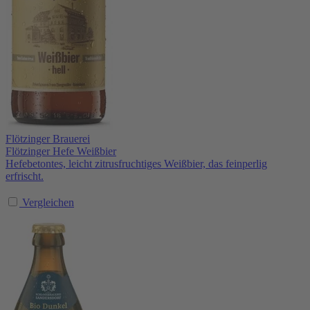
Flötzinger Brauerei
Flötzinger Hefe Weißbier
Hefebetontes, leicht zitrusfruchtiges Weißbier, das feinperlig
erfrischt.
Vergleichen