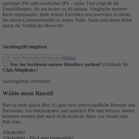
spritziges Pils oder exotisches IPA – unser Tool zeigt dir die
Empfehlungen, die am besten zu dir passen. Vergleiche mehrere
Biere miteinander, finde deinen Favoriten und reserviere es direkt
bei einem Getränkehändler in deiner Nähe. Starte jetzt deine Reise
durch die Vielfalt der Bierwelt!
Suchbegriff eingeben
Suchen
Nur im Sortiment meines Händlers suchen?
(Exklusiv für
Club-Mitglieder
)
Suchergebnis verfeinern
Wähle einen Bierstil
Bier ist nicht gleich Bier. Es gibt viele unterschiedliche Bierstile und
Biersorten. Am bekanntesten sind natürlich Pils und Weizen. Immer
beliebter werden aber auch nicht-deutsche Biere wie Stouts oder
Pale Ales.
Alkoholfrei
Alkoholfrei - Pils/Lager (untergärig)