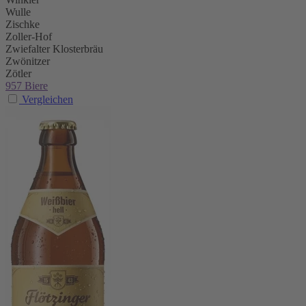
Wulle
Zischke
Zoller-Hof
Zwiefalter Klosterbräu
Zwönitzer
Zötler
957 Biere
Vergleichen