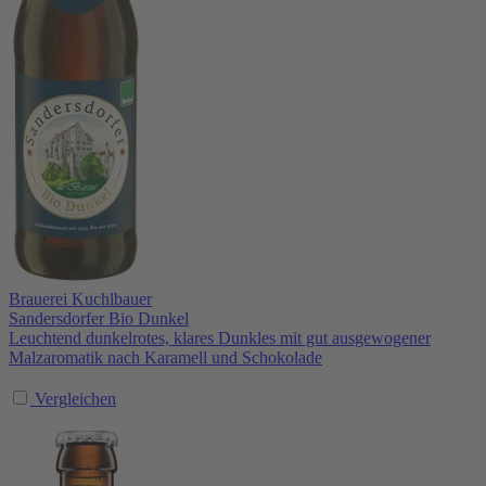
Brauerei Kuchlbauer
Sandersdorfer Bio Dunkel
Leuchtend dunkelrotes, klares Dunkles mit gut ausgewogener
Malzaromatik nach Karamell und Schokolade
Vergleichen