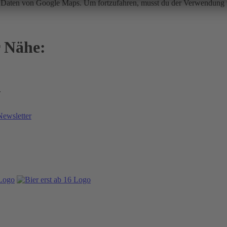
ir Daten von Google Maps. Um fortzufahren, musst du der Verwendun
r Nähe:
.
Newsletter