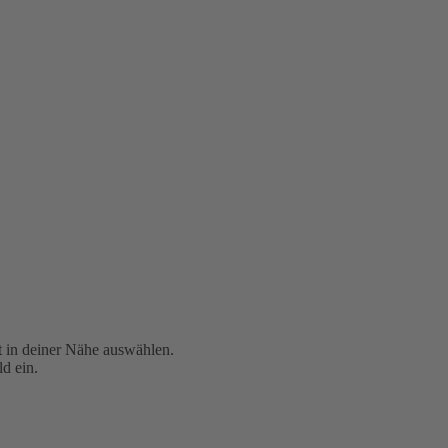
t in deiner Nähe auswählen.
d ein.