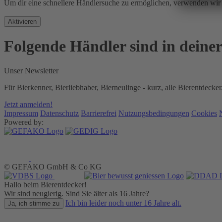
Um dir eine schnellere Händlersuche zu ermöglichen, verwenden w
Aktivieren
Folgende Händler sind in deine
Unser Newsletter
Für Bierkenner, Bierliebhaber, Bierneulinge - kurz, alle Bierentdecker
Jetzt anmelden!
Impressum
Datenschutz
Barrierefrei
Nutzungsbedingungen
Cookies
Powered by:
© GEFAKO GmbH & Co KG
Hallo beim Bierentdecker!
Wir sind neugierig. Sind Sie älter als 16 Jahre?
Ich bin leider noch unter 16 Jahre alt.
Ja, ich stimme zu