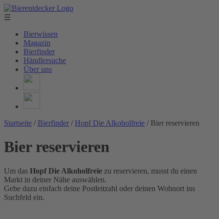
☰
Bierwissen
Magazin
Bierfinder
Händlersuche
Über uns
Startseite
/
Bierfinder
/
Hopf Die Alkoholfreie
/
Bier reservieren
Bier reservieren
Um das
Hopf Die Alkoholfreie
zu reservieren, musst du einen
Markt in deiner Nähe auswählen.
Gebe dazu einfach deine Postleitzahl oder deinen Wohnort ins
Suchfeld ein.