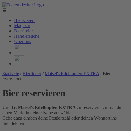
☰
Bierwissen
Magazin
Bierfinder
Händlersuche
Über uns
Startseite
/
Bierfinder
/
Maisel's Edelhopfen EXTRA
/
Bier
reservieren
Bier reservieren
Um das
Maisel's Edelhopfen EXTRA
zu reservieren, musst du
einen Markt in deiner Nähe auswählen.
Gebe dazu einfach deine Postleitzahl oder deinen Wohnort ins
Suchfeld ein.