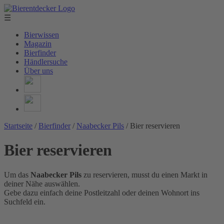
☰
Bierwissen
Magazin
Bierfinder
Händlersuche
Über uns
Startseite
/
Bierfinder
/
Naabecker Pils
/
Bier reservieren
Bier reservieren
Um das
Naabecker Pils
zu reservieren, musst du einen Markt in
deiner Nähe auswählen.
Gebe dazu einfach deine Postleitzahl oder deinen Wohnort ins
Suchfeld ein.