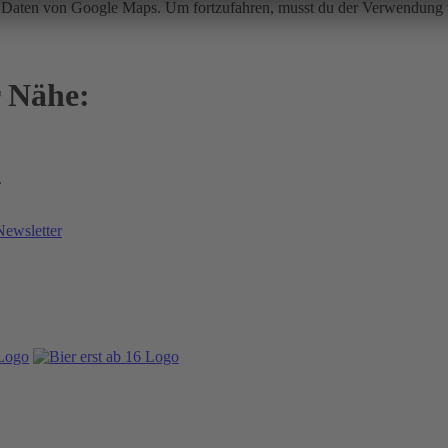
ir Daten von Google Maps. Um fortzufahren, musst du der Verwendun
r Nähe:
.
Newsletter