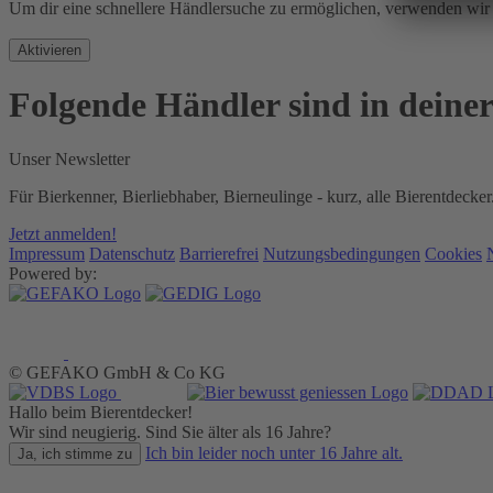
Um dir eine schnellere Händlersuche zu ermöglichen, verwenden w
Aktivieren
Folgende Händler sind in deine
Unser Newsletter
Für Bierkenner, Bierliebhaber, Bierneulinge - kurz, alle Bierentdecker
Jetzt anmelden!
Impressum
Datenschutz
Barrierefrei
Nutzungsbedingungen
Cookies
Powered by:
© GEFAKO GmbH & Co KG
Hallo beim Bierentdecker!
Wir sind neugierig. Sind Sie älter als 16 Jahre?
Ich bin leider noch unter 16 Jahre alt.
Ja, ich stimme zu