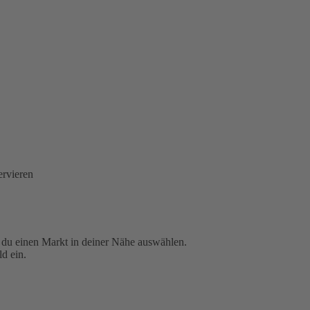
ervieren
t du einen Markt in deiner Nähe auswählen.
d ein.