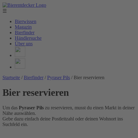
☰
Bierwissen
Magazin
Bierfinder
Händlersuche
Über uns
Startseite
/
Bierfinder
/
Pyraser Pils
/
Bier reservieren
Bier reservieren
Um das
Pyraser Pils
zu reservieren, musst du einen Markt in deiner
Nähe auswählen.
Gebe dazu einfach deine Postleitzahl oder deinen Wohnort ins
Suchfeld ein.