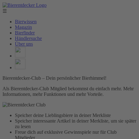
☰
Bierwissen
Magazin
Bierfinder
Händlersuche
Über uns
Bierentdecker-Club – Dein persönlicher Bierhimmel!
Als Bierentdecker-Club Mitglied bekommst du einfach mehr. Mehr
Informationen, mehr Funktionen und mehr Vorteile.
Speicher deine Lieblingsbiere in deiner Merkliste
Speicher interessante Artikel in deiner Merkliste, um sie später
zu lesen
Freue dich auf exklusive Gewinnspiele nur für Club
Mitglieder