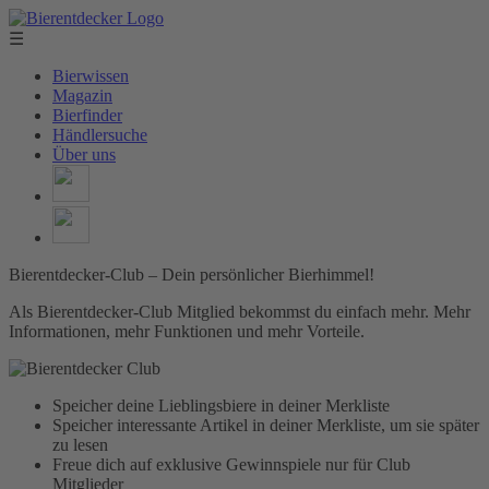
☰
Bierwissen
Magazin
Bierfinder
Händlersuche
Über uns
Bierentdecker-Club – Dein persönlicher Bierhimmel!
Als Bierentdecker-Club Mitglied bekommst du einfach mehr. Mehr
Informationen, mehr Funktionen und mehr Vorteile.
Speicher deine Lieblingsbiere in deiner Merkliste
Speicher interessante Artikel in deiner Merkliste, um sie später
zu lesen
Freue dich auf exklusive Gewinnspiele nur für Club
Mitglieder