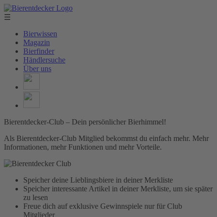
☰
Bierwissen
Magazin
Bierfinder
Händlersuche
Über uns
Bierentdecker-Club – Dein persönlicher Bierhimmel!
Als Bierentdecker-Club Mitglied bekommst du einfach mehr. Mehr
Informationen, mehr Funktionen und mehr Vorteile.
Speicher deine Lieblingsbiere in deiner Merkliste
Speicher interessante Artikel in deiner Merkliste, um sie später
zu lesen
Freue dich auf exklusive Gewinnspiele nur für Club
Mitglieder