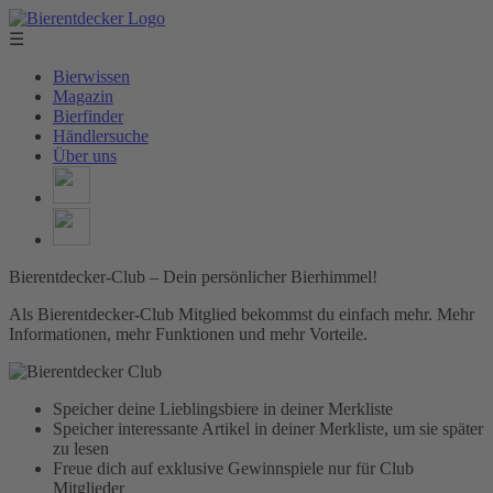
☰
Bierwissen
Magazin
Bierfinder
Händlersuche
Über uns
Bierentdecker-Club – Dein persönlicher Bierhimmel!
Als Bierentdecker-Club Mitglied bekommst du einfach mehr. Mehr
Informationen, mehr Funktionen und mehr Vorteile.
Speicher deine Lieblingsbiere in deiner Merkliste
Speicher interessante Artikel in deiner Merkliste, um sie später
zu lesen
Freue dich auf exklusive Gewinnspiele nur für Club
Mitglieder