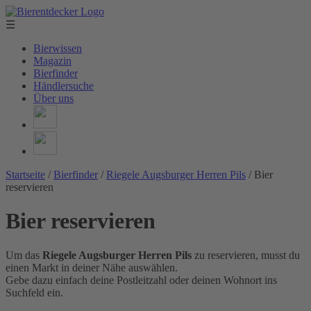
☰
Bierwissen
Magazin
Bierfinder
Händlersuche
Über uns
Startseite
/
Bierfinder
/
Riegele Augsburger Herren Pils
/
Bier
reservieren
Bier reservieren
Um das
Riegele Augsburger Herren Pils
zu reservieren, musst du
einen Markt in deiner Nähe auswählen.
Gebe dazu einfach deine Postleitzahl oder deinen Wohnort ins
Suchfeld ein.