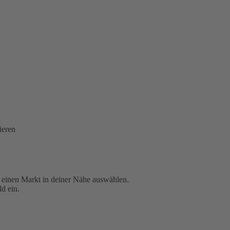
ieren
u einen Markt in deiner Nähe auswählen.
d ein.