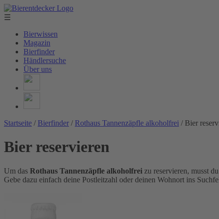
☰
Bierwissen
Magazin
Bierfinder
Händlersuche
Über uns
Startseite
/
Bierfinder
/
Rothaus Tannenzäpfle alkoholfrei
/
Bier reserv
Bier reservieren
Um das
Rothaus Tannenzäpfle alkoholfrei
zu reservieren, musst d
Gebe dazu einfach deine Postleitzahl oder deinen Wohnort ins Suchfel