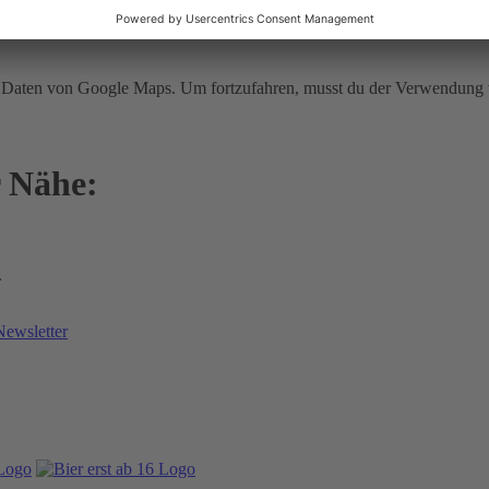
cht ermittelt werden.
ir Daten von Google Maps. Um fortzufahren, musst du der Verwendun
r Nähe:
.
Newsletter