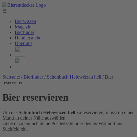
☰
Bierwissen
Magazin
Bierfinder
Händlersuche
Über uns
Startseite
/
Bierfinder
/
Schönbuch Hefeweizen hell
/
Bier
reservieren
Bier reservieren
Um das
Schönbuch Hefeweizen hell
zu reservieren, musst du einen
Markt in deiner Nähe auswählen.
Gebe dazu einfach deine Postleitzahl oder deinen Wohnort ins
Suchfeld ein.