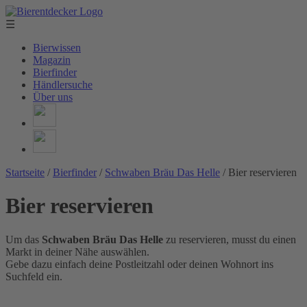
☰
Bierwissen
Magazin
Bierfinder
Händlersuche
Über uns
Startseite
/
Bierfinder
/
Schwaben Bräu Das Helle
/
Bier reservieren
Bier reservieren
Um das
Schwaben Bräu Das Helle
zu reservieren, musst du einen
Markt in deiner Nähe auswählen.
Gebe dazu einfach deine Postleitzahl oder deinen Wohnort ins
Suchfeld ein.