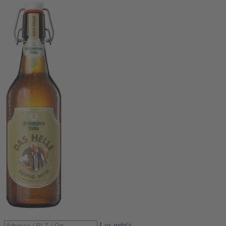
Los geht's