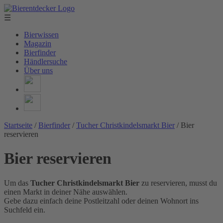
☰
Bierwissen
Magazin
Bierfinder
Händlersuche
Über uns
Startseite
/
Bierfinder
/
Tucher Christkindelsmarkt Bier
/
Bier
reservieren
Bier reservieren
Um das
Tucher Christkindelsmarkt Bier
zu reservieren, musst du
einen Markt in deiner Nähe auswählen.
Gebe dazu einfach deine Postleitzahl oder deinen Wohnort ins
Suchfeld ein.