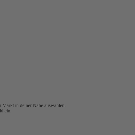
en Markt in deiner Nähe auswählen.
d ein.