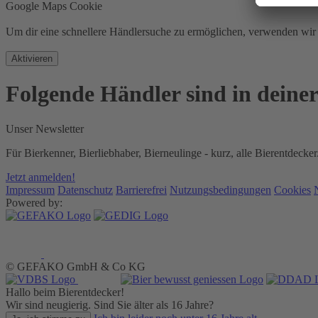
Google Maps Cookie
Um dir eine schnellere Händlersuche zu ermöglichen, verwenden w
Aktivieren
Folgende Händler sind in deine
Unser Newsletter
Für Bierkenner, Bierliebhaber, Bierneulinge - kurz, alle Bierentdecker
Jetzt anmelden!
Impressum
Datenschutz
Barrierefrei
Nutzungsbedingungen
Cookies
Powered by:
© GEFAKO GmbH & Co KG
Hallo beim Bierentdecker!
Wir sind neugierig. Sind Sie älter als 16 Jahre?