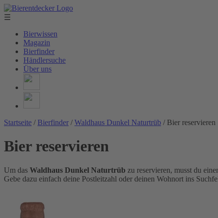
☰
Bierwissen
Magazin
Bierfinder
Händlersuche
Über uns
Startseite
/
Bierfinder
/
Waldhaus Dunkel Naturtrüb
/
Bier reservieren
Bier reservieren
Um das
Waldhaus Dunkel Naturtrüb
zu reservieren, musst du ein
Gebe dazu einfach deine Postleitzahl oder deinen Wohnort ins Suchfel