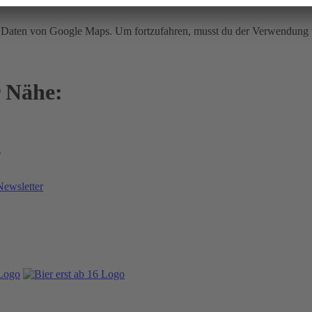
ir Daten von Google Maps. Um fortzufahren, musst du der Verwendun
r Nähe:
.
Newsletter