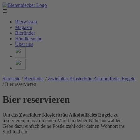
☰
Bierwissen
Magazin
Bierfinder
Händlersuche
Über uns
Startseite
/
Bierfinder
/
Zwiefalter Klosterbräu Alkoholfreies Engele
/
Bier reservieren
Bier reservieren
Um das
Zwiefalter Klosterbräu Alkoholfreies Engele
zu
reservieren, musst du einen Markt in deiner Nähe auswählen.
Gebe dazu einfach deine Postleitzahl oder deinen Wohnort ins
Suchfeld ein.