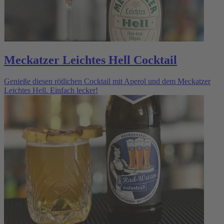
Meckatzer Leichtes Hell Cocktail
Genieße diesen rötlichen Cocktail mit Aperol und dem Meckatzer
Leichtes Hell. Einfach lecker!