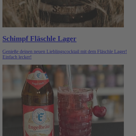
Schimpf Fläschle Lager
Genieße deinen neuen Lieblingscocktail mit dem Fläschle Lager!
Einfach lecker!