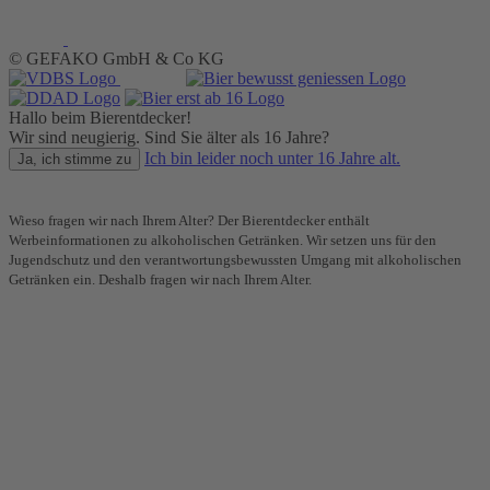
© GEFAKO GmbH & Co KG
Hallo beim Bierentdecker!
Wir sind neugierig. Sind Sie älter als 16 Jahre?
Ich bin leider noch unter 16 Jahre alt.
Ja, ich stimme zu
Wieso fragen wir nach Ihrem Alter? Der Bierentdecker enthält
Werbeinformationen zu alkoholischen Getränken. Wir setzen uns für den
Jugendschutz und den verantwortungsbewussten Umgang mit alkoholischen
Getränken ein. Deshalb fragen wir nach Ihrem Alter.