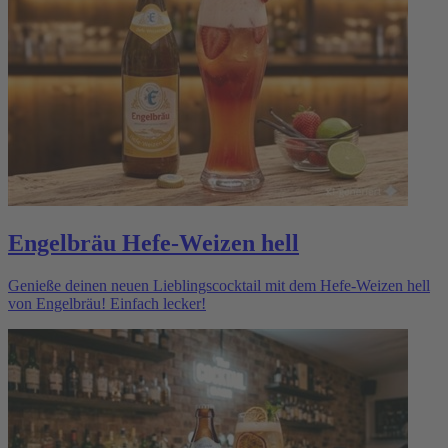
Engelbräu Hefe-Weizen hell
Genieße deinen neuen Lieblingscocktail mit dem Hefe-Weizen hell
von Engelbräu! Einfach lecker!