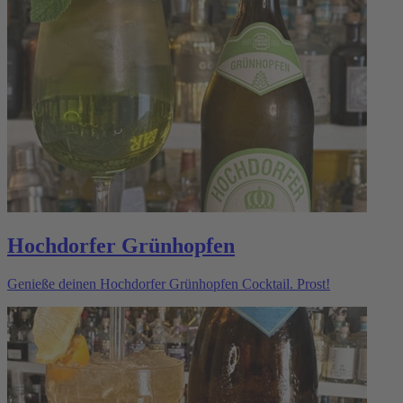
Hochdorfer Grünhopfen
Genieße deinen Hochdorfer Grünhopfen Cocktail. Prost!