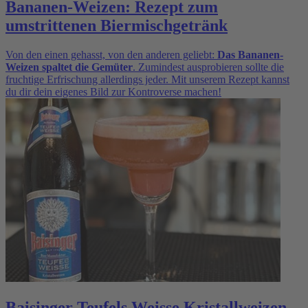
Bananen-Weizen: Rezept zum
umstrittenen Biermischgetränk
Von den einen gehasst, von den anderen geliebt:
Das Bananen-
Weizen spaltet die Gemüter
. Zumindest ausprobieren sollte die
fruchtige Erfrischung allerdings jeder. Mit unserem Rezept kannst
du dir dein eigenes Bild zur Kontroverse machen!
Baisinger Teufels Weisse Kristallweizen