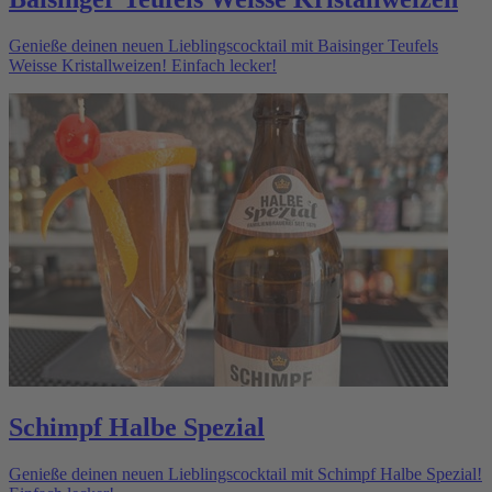
Genieße deinen neuen Lieblingscocktail mit Baisinger Teufels
Weisse Kristallweizen! Einfach lecker!
Schimpf Halbe Spezial
Genieße deinen neuen Lieblingscocktail mit Schimpf Halbe Spezial!