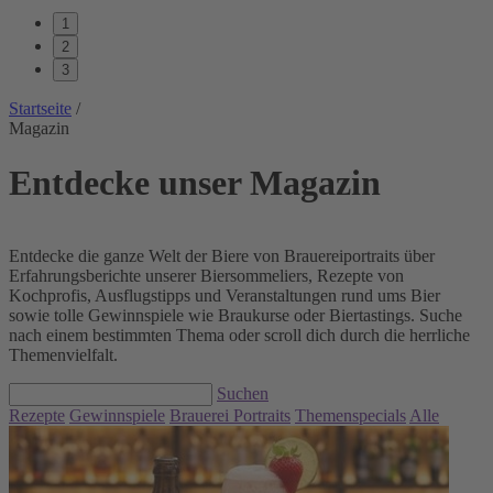
1
2
3
Startseite
/
Magazin
Entdecke unser Magazin
Entdecke die ganze Welt der Biere von Brauereiportraits über
Erfahrungsberichte unserer Biersommeliers, Rezepte von
Kochprofis, Ausflugstipps und Veranstaltungen rund ums Bier
sowie tolle Gewinnspiele wie Braukurse oder Biertastings. Suche
nach einem bestimmten Thema oder scroll dich durch die herrliche
Themenvielfalt.
Suchen
Rezepte
Gewinnspiele
Brauerei Portraits
Themenspecials
Alle