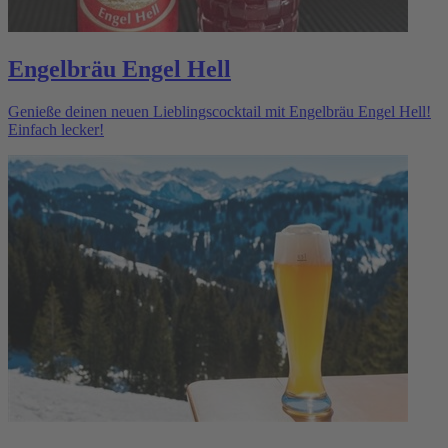
Engelbräu Engel Hell
Genieße deinen neuen Lieblingscocktail mit Engelbräu Engel Hell!
Einfach lecker!