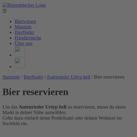
☰
Bierwissen
Magazin
Bierfinder
Händlersuche
Über uns
Startseite
/
Bierfinder
/
Autenrieder Urtyp hell
/
Bier reservieren
Bier reservieren
Um das
Autenrieder Urtyp hell
zu reservieren, musst du einen
Markt in deiner Nähe auswählen.
Gebe dazu einfach deine Postleitzahl oder deinen Wohnort ins
Suchfeld ein.