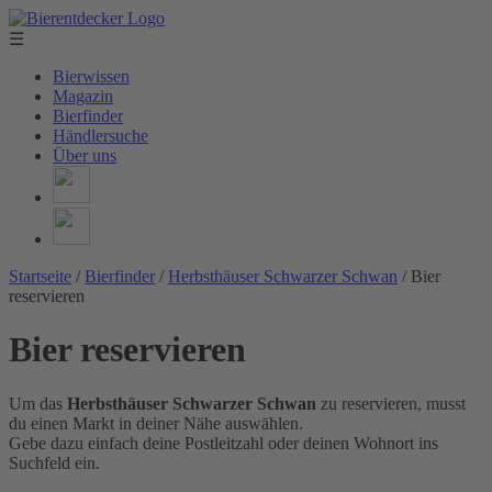
☰
Bierwissen
Magazin
Bierfinder
Händlersuche
Über uns
Startseite
/
Bierfinder
/
Herbsthäuser Schwarzer Schwan
/
Bier
reservieren
Bier reservieren
Um das
Herbsthäuser Schwarzer Schwan
zu reservieren, musst
du einen Markt in deiner Nähe auswählen.
Gebe dazu einfach deine Postleitzahl oder deinen Wohnort ins
Suchfeld ein.