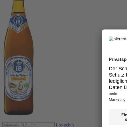
Los geht's