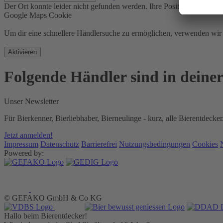
Der Ort konnte leider nicht gefunden werden.
Ihre Position konnte ni
Google Maps Cookie
Um dir eine schnellere Händlersuche zu ermöglichen, verwenden w
Aktivieren
Folgende Händler sind in deine
Unser Newsletter
Für Bierkenner, Bierliebhaber, Bierneulinge - kurz, alle Bierentdecker
Jetzt anmelden!
Impressum
Datenschutz
Barrierefrei
Nutzungsbedingungen
Cookies
Powered by:
© GEFAKO GmbH & Co KG
Hallo beim Bierentdecker!