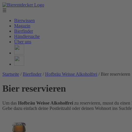
☰
Bierwissen
Magazin
Bierfinder
Händlersuche
Über uns
Startseite
/
Bierfinder
/
Hofbräu Weisse Alkoholfrei
/
Bier reservieren
Bier reservieren
Um das
Hofbräu Weisse Alkoholfrei
zu reservieren, musst du einen
Gebe dazu einfach deine Postleitzahl oder deinen Wohnort ins Suchfel