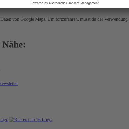
cht ermittelt werden.
ir Daten von Google Maps. Um fortzufahren, musst du der Verwendun
r Nähe:
.
Newsletter