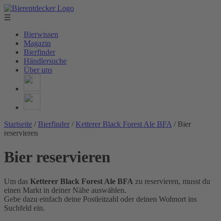
☰
Bierwissen
Magazin
Bierfinder
Händlersuche
Über uns
Startseite
/
Bierfinder
/
Ketterer Black Forest Ale BFA
/
Bier
reservieren
Bier reservieren
Um das
Ketterer Black Forest Ale BFA
zu reservieren, musst du
einen Markt in deiner Nähe auswählen.
Gebe dazu einfach deine Postleitzahl oder deinen Wohnort ins
Suchfeld ein.