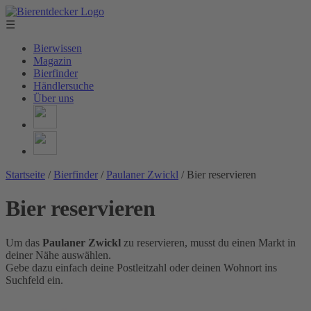
☰
Bierwissen
Magazin
Bierfinder
Händlersuche
Über uns
Startseite
/
Bierfinder
/
Paulaner Zwickl
/
Bier reservieren
Bier reservieren
Um das
Paulaner Zwickl
zu reservieren, musst du einen Markt in
deiner Nähe auswählen.
Gebe dazu einfach deine Postleitzahl oder deinen Wohnort ins
Suchfeld ein.