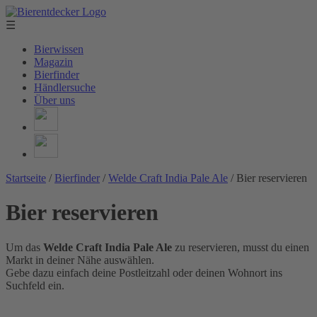
☰
Bierwissen
Magazin
Bierfinder
Händlersuche
Über uns
Startseite
/
Bierfinder
/
Welde Craft India Pale Ale
/
Bier reservieren
Bier reservieren
Um das
Welde Craft India Pale Ale
zu reservieren, musst du einen
Markt in deiner Nähe auswählen.
Gebe dazu einfach deine Postleitzahl oder deinen Wohnort ins
Suchfeld ein.