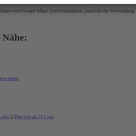
ir Daten von Google Maps. Um fortzufahren, musst du der Verwendun
r Nähe:
.
Newsletter