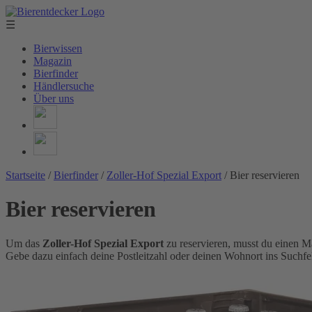
☰
Bierwissen
Magazin
Bierfinder
Händlersuche
Über uns
Startseite
/
Bierfinder
/
Zoller-Hof Spezial Export
/
Bier reservieren
Bier reservieren
Um das
Zoller-Hof Spezial Export
zu reservieren, musst du einen M
Gebe dazu einfach deine Postleitzahl oder deinen Wohnort ins Suchfel