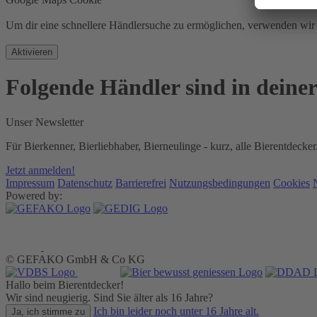
Um dir eine schnellere Händlersuche zu ermöglichen, verwenden w
Aktivieren
Folgende Händler sind in deine
Unser Newsletter
Für Bierkenner, Bierliebhaber, Bierneulinge - kurz, alle Bierentdecker
Jetzt anmelden!
Impressum
Datenschutz
Barrierefrei
Nutzungsbedingungen
Cookies
Powered by:
© GEFAKO GmbH & Co KG
Hallo beim Bierentdecker!
Wir sind neugierig. Sind Sie älter als 16 Jahre?
Ich bin leider noch unter 16 Jahre alt.
Ja, ich stimme zu