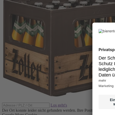
Los geht's
Der Ort konnte leider nicht gefunden werden.
Ihre Position konnte ni
Google Maps Cookie