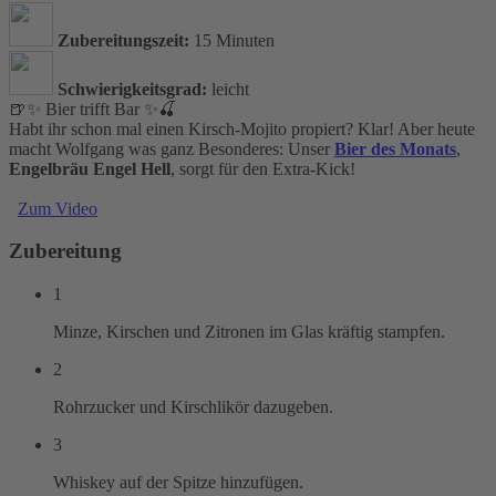
Zubereitungszeit:
15 Minuten
Schwierigkeitsgrad:
leicht
🍺✨ Bier trifft Bar ✨🍒
Habt ihr schon mal einen Kirsch-Mojito propiert? Klar! Aber heute
macht Wolfgang was ganz Besonderes: Unser
Bier des Monats
,
Engelbräu Engel Hell
, sorgt für den Extra-Kick!
Zum Video
Zubereitung
1
Minze, Kirschen und Zitronen im Glas kräftig stampfen.
2
Rohrzucker und Kirschlikör dazugeben.
3
Whiskey auf der Spitze hinzufügen.