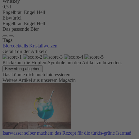
Whiskey
0,5
l
Engelbräu Engel Hell
Eiswürfel
Engelbräu Engel Hell
Das passende Bier
Tags
Biercocktails
Kristallweizen
Gefällt dir der Artikel?
Klicke auf die Hopfen-Symbole um den Artikel zu bewerten.
Bewertung abgeben
Das könnte dich auch interessieren
Weitere Artikel aus unserem Magazin
Isarwasser selber machen: das Rezept für die türkis-grüne Isarmaß