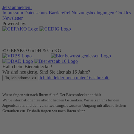
Jetzt anmelden!
Impressum
Datenschutz
Barrierefrei
Nutzungsbedingungen
Cookies
Newsletter
Powered by:
© GEFAKO GmbH & Co KG
Hallo beim Bierentdecker!
Wir sind neugierig. Sind Sie älter als 16 Jahre?
Ich bin leider noch unter 16 Jahre alt.
Ja, ich stimme zu
Wieso fragen wir nach Ihrem Alter? Der Bierentdecker enthält
Werbeinformationen zu alkoholischen Getränken. Wir setzen uns für den
Jugendschutz und den verantwortungsbewussten Umgang mit alkoholischen
Getränken ein. Deshalb fragen wir nach Ihrem Alter.