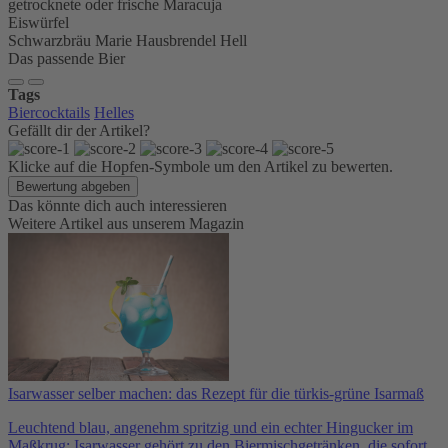
getrocknete oder frische Maracuja
Eiswürfel
Schwarzbräu Marie Hausbrendel Hell
Das passende Bier
Tags
Biercocktails
Helles
Gefällt dir der Artikel?
Klicke auf die Hopfen-Symbole um den Artikel zu bewerten.
Bewertung abgeben
Das könnte dich auch interessieren
Weitere Artikel aus unserem Magazin
Isarwasser selber machen: das Rezept für die türkis-grüne Isarmaß
Leuchtend blau, angenehm spritzig und ein echter Hingucker im
Maßkrug: Isarwasser gehört zu den Biermischgetränken, die sofort