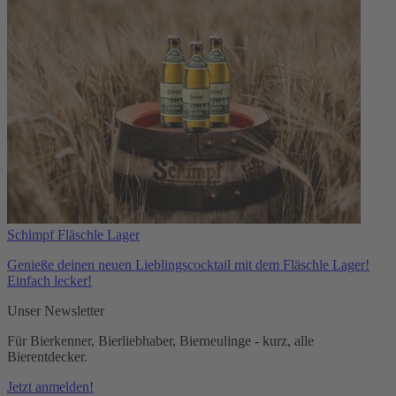
Schimpf Fläschle Lager
Genieße deinen neuen Lieblingscocktail mit dem Fläschle Lager!
Einfach lecker!
Unser Newsletter
Für Bierkenner, Bierliebhaber, Bierneulinge - kurz, alle
Bierentdecker.
Jetzt anmelden!