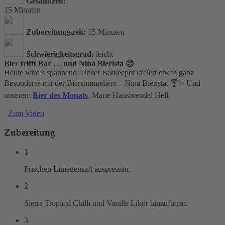
Gesamtzeit:
15 Minuten
Zubereitungszeit:
15 Minuten
Schwierigkeitsgrad:
leicht
Bier trifft Bar … und Nina Bierista 😉
Heute wird’s spannend: Unser Barkeeper kreiert etwas ganz
Besonderes mit der Biersommelière – Nina Bierista. 🍸✨ Und
unserem
Bier des Monats
, Marie Hausbrendel Hell.
Zum Video
Zubereitung
1
Frischen Limettensaft auspressen.
2
Sierra Tropical Chilli und Vanille Likör hinzufügen.
3