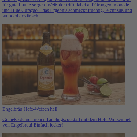
für gute Laune sorgen. Weißbier trifft dabei auf Orangenlimonade
und Blue Curaçao – das Ergebnis schmeckt fruchtig, leicht süß und
wunderbar zitrisch.
Engelbräu Hefe-Weizen hell
Genieße deinen neuen Lieblingscocktail mit dem Hefe-Weizen hell
von Engelbräu! Einfach lecker!