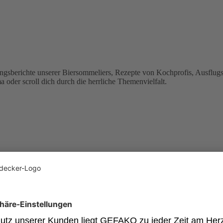
ungsberichte unserer Biersommeliers, Rezepte von Kochprofis, Ausflug
oder scroll dich durch die herrliche Themenvielfalt.