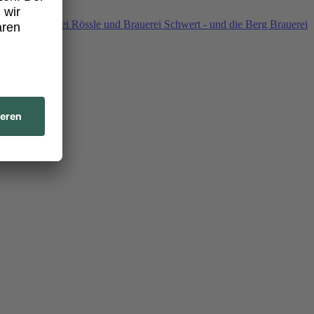
hwanen, Brauerei Rössle und Brauerei Schwert - und die Berg Brauerei