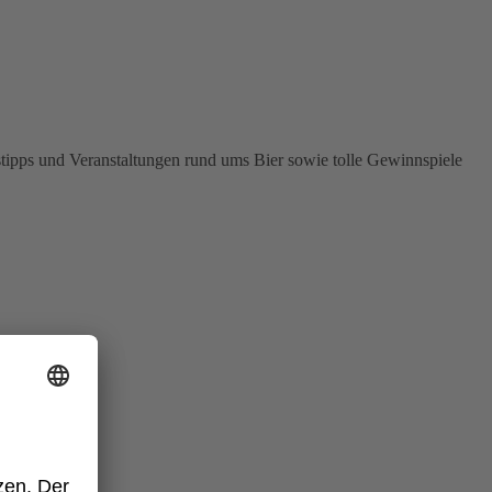
stipps und Veranstaltungen rund ums Bier sowie tolle Gewinnspiele