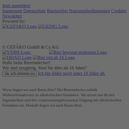
Jetzt anmelden!
Impressum
Datenschutz
Barrierefrei
Nutzungsbedingungen
Cookies
Newsletter
Powered by:
© GEFAKO GmbH & Co KG
Hallo beim Bierentdecker!
Wir sind neugierig. Sind Sie älter als 16 Jahre?
Ich bin leider noch unter 16 Jahre alt.
Ja, ich stimme zu
Wieso fragen wir nach Ihrem Alter? Der Bierentdecker enthält
Werbeinformationen zu alkoholischen Getränken. Wir setzen uns für den
Jugendschutz und den verantwortungsbewussten Umgang mit alkoholischen
Getränken ein. Deshalb fragen wir nach Ihrem Alter.