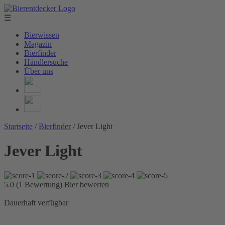
☰
Bierwissen
Magazin
Bierfinder
Händlersuche
Über uns
Startseite
/
Bierfinder
/
Jever Light
Jever Light
5.0 (1 Bewertung)
Bier bewerten
Dauerhaft verfügbar