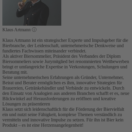
Klaus Artmann
ⓘ
Klaus Artmann ist ein strategischer Experte und Impulsgeber für die
Bierbranche, der Leidenschaft, unternehmerische Denkweise und
fundiertes Fachwissen miteinander verbindet.
Als aktiver Biersommelier, Präsident des Verbandes der Diplom
Biersommeliers sowie Jurymitglied bei renommierten Wettbewerben
bringt er umfangreiche Expertise in Verkostungen, Schulungen und
Beratung mit.
Seine unternehmerischen Erfahrungen als Gründer, Unternehmer,
Beirat und Berater ermöglichen es ihm, innovative Strategien für
Brauereien, Getränkehändler und Verbände zu entwickeln. Durch
den Einsatz von Analogien aus anderen Branchen schafft er es, neue
Blickwinkel auf Herausforderungen zu eröffnen und kreative
Lösungen zu präsentieren
Klaus setzt sich leidenschaftlich für die Förderung der Biervielfalt
ein und nutzt seine Fähigkeit, komplexe Themen verständlich zu
vermitteln und innovative Impulse zu setzen. Für ihn ist Bier kein
Produkt – es ist eine Herzensangelegenheit!