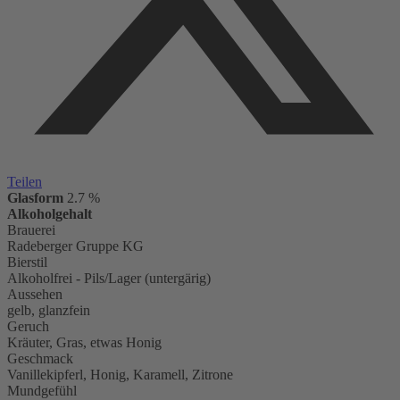
Teilen
Glasform
2.7 %
Alkoholgehalt
Brauerei
Radeberger Gruppe KG
Bierstil
Alkoholfrei - Pils/Lager (untergärig)
Aussehen
gelb, glanzfein
Geruch
Kräuter, Gras, etwas Honig
Geschmack
Vanillekipferl, Honig, Karamell, Zitrone
Mundgefühl