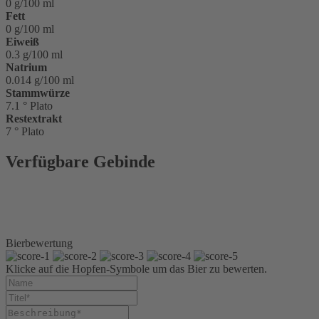
0 g/100 ml
Fett
0 g/100 ml
Eiweiß
0.3 g/100 ml
Natrium
0.014 g/100 ml
Stammwürze
7.1 ° Plato
Restextrakt
7 ° Plato
Verfügbare Gebinde
Glasflasche 0,5 l Ale
Glasflasche 0,33 l Ale
Kiste 24 x 0,33 l Ale
Kiste 20 x 0,5 l Ale
Bierbewertung
Klicke auf die Hopfen-Symbole um das Bier zu bewerten.