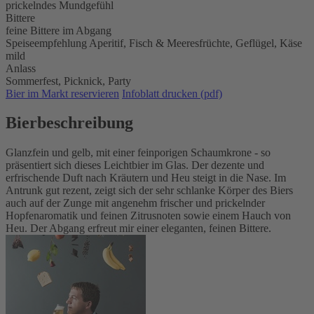
prickelndes Mundgefühl
Bittere
feine Bittere im Abgang
Speiseempfehlung
Aperitif,
Fisch & Meeresfrüchte,
Geflügel,
Käse
mild
Anlass
Sommerfest,
Picknick,
Party
Bier im Markt reservieren
Infoblatt drucken (pdf)
Bierbeschreibung
Glanzfein und gelb, mit einer feinporigen Schaumkrone - so
präsentiert sich dieses Leichtbier im Glas. Der dezente und
erfrischende Duft nach Kräutern und Heu steigt in die Nase. Im
Antrunk gut rezent, zeigt sich der sehr schlanke Körper des Biers
auch auf der Zunge mit angenehm frischer und prickelnder
Hopfenaromatik und feinen Zitrusnoten sowie einem Hauch von
Heu. Der Abgang erfreut mir einer eleganten, feinen Bittere.