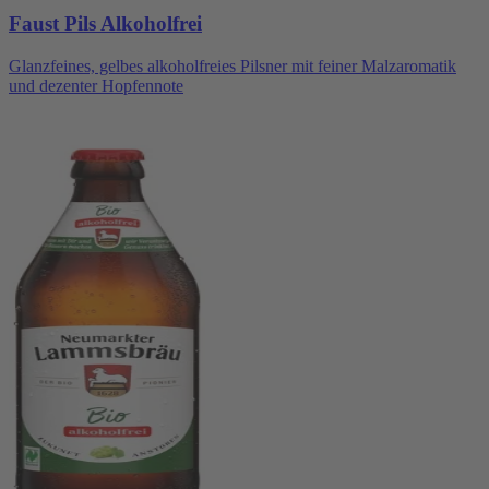
Faust Pils Alkoholfrei
Glanzfeines, gelbes alkoholfreies Pilsner mit feiner Malzaromatik
und dezenter Hopfennote