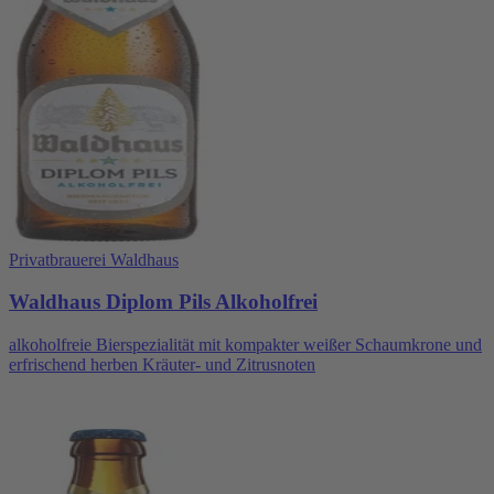
Privatbrauerei Waldhaus
Waldhaus Diplom Pils Alkoholfrei
alkoholfreie Bierspezialität mit kompakter weißer Schaumkrone und
erfrischend herben Kräuter- und Zitrusnoten