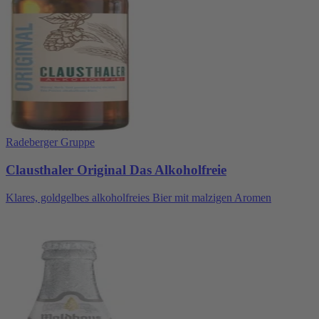
Radeberger Gruppe
Clausthaler Original Das Alkoholfreie
Klares, goldgelbes alkoholfreies Bier mit malzigen Aromen