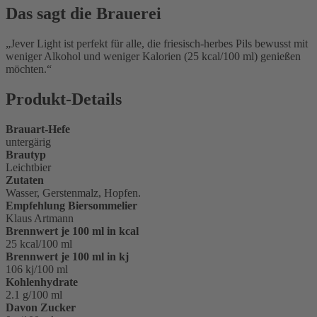
Das sagt die Brauerei
Jever Light ist perfekt für alle, die friesisch-herbes Pils bewusst mit
weniger Alkohol und weniger Kalorien (25 kcal/100 ml) genießen
möchten.
Produkt-Details
Brauart-Hefe
untergärig
Brautyp
Leichtbier
Zutaten
Wasser, Gerstenmalz, Hopfen.
Empfehlung Biersommelier
Klaus Artmann
Brennwert je 100 ml in kcal
25 kcal/100 ml
Brennwert je 100 ml in kj
106 kj/100 ml
Kohlenhydrate
2.1 g/100 ml
Davon Zucker