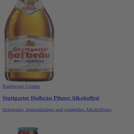
Radeberger Gruppe
Stuttgarter Hofbräu Pilsner Alkoholfrei
Stringentes, bodenständiges und goldgelbes Alkoholfreies