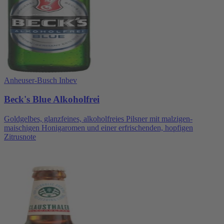
Anheuser-Busch Inbev
Beck's Blue Alkoholfrei
Goldgelbes, glanzfeines, alkoholfreies Pilsner mit malzigen-
maischigen Honigaromen und einer erfrischenden, hopfigen
Zitrusnote