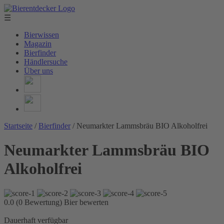
☰
Bierwissen
Magazin
Bierfinder
Händlersuche
Über uns
Startseite
/
Bierfinder
/
Neumarkter Lammsbräu BIO Alkoholfrei
Neumarkter Lammsbräu BIO
Alkoholfrei
0.0 (0 Bewertung)
Bier bewerten
Dauerhaft verfügbar