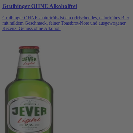
Gruibinger OHNE Alkoholfrei
Gruibinger OHNE -naturtrüb- ist ein erfrischendes, naturtrübes Bier
mit mildem Geschmack, feiner Toastbrot-Note und ausgewogener
Rezenz. Genuss ohne Alkohol.