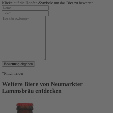
Klicke auf die Hopfen-Symbole um das Bier zu bewerten.
Bewertung abgeben
*Pflichtfelder
Weitere Biere von Neumarkter
Lammsbräu entdecken