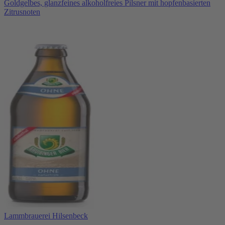
Goldgelbes, glanzfeines alkoholfreies Pilsner mit hopfenbasierten
Zitrusnoten
Lammbrauerei Hilsenbeck