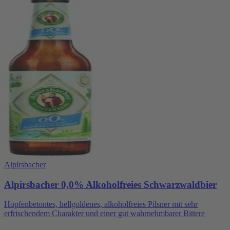
Alpirsbacher
Alpirsbacher 0,0% Alkoholfreies Schwarzwaldbier
Hopfenbetontes, hellgoldenes, alkoholfreies Pilsner mit sehr
erfrischendem Charakter und einer gut wahrnehmbarer Bittere