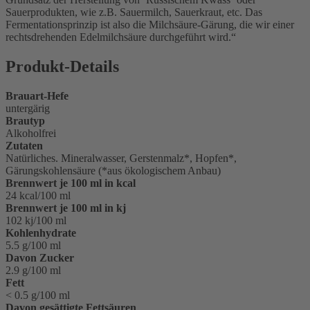
Sauerprodukten, wie z.B. Sauermilch, Sauerkraut, etc. Das
Fermentationsprinzip ist also die Milchsäure-Gärung, die wir einer
rechtsdrehenden Edelmilchsäure durchgeführt wird.
Produkt-Details
Brauart-Hefe
untergärig
Brautyp
Alkoholfrei
Zutaten
Natürliches. Mineralwasser, Gerstenmalz*, Hopfen*,
Gärungskohlensäure (*aus ökologischem Anbau)
Brennwert je 100 ml in kcal
24 kcal/100 ml
Brennwert je 100 ml in kj
102 kj/100 ml
Kohlenhydrate
5.5 g/100 ml
Davon Zucker
2.9 g/100 ml
Fett
< 0.5 g/100 ml
Davon gesättigte Fettsäuren