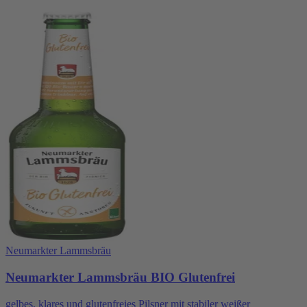
Neumarkter Lammsbräu
Neumarkter Lammsbräu BIO Glutenfrei
gelbes, klares und glutenfreies Pilsner mit stabiler weißer