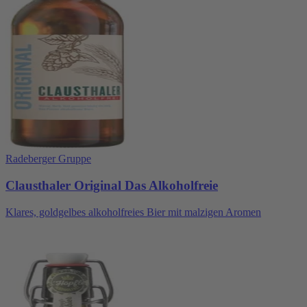
Radeberger Gruppe
Clausthaler Original Das Alkoholfreie
Klares, goldgelbes alkoholfreies Bier mit malzigen Aromen