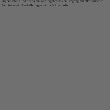
Jugendschutz und den verantwortungsbewussten Umgang mit alkoholischen
Getränken ein. Deshalb fragen wir nach Ihrem Alter.