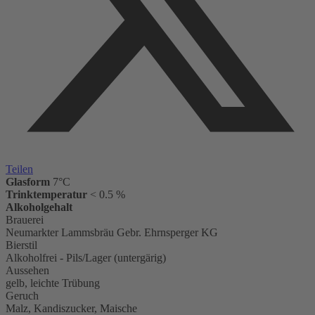
Teilen
Glasform
7°C
Trinktemperatur
< 0.5 %
Alkoholgehalt
Brauerei
Neumarkter Lammsbräu Gebr. Ehrnsperger KG
Bierstil
Alkoholfrei - Pils/Lager (untergärig)
Aussehen
gelb, leichte Trübung
Geruch
Malz, Kandiszucker, Maische