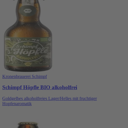
Kronenbrauerei Schimpf
Schimpf Höpfle BIO alkoholfrei
Goldgelbes alkoholfreies Lager/Helles mit fruchtiger
Hopfenaromatik