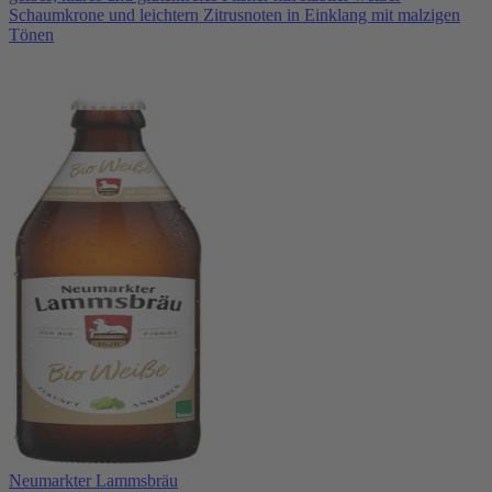
Schaumkrone und leichtern Zitrusnoten in Einklang mit malzigen
Tönen
Neumarkter Lammsbräu