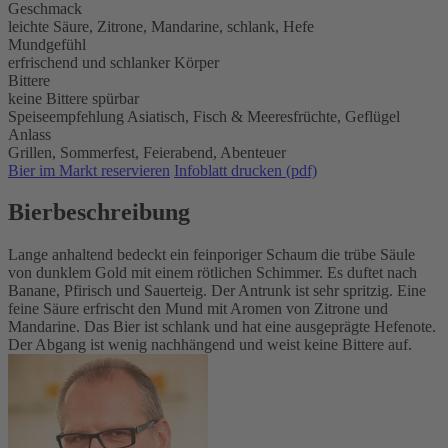
Geschmack
leichte Säure, Zitrone, Mandarine, schlank, Hefe
Mundgefühl
erfrischend und schlanker Körper
Bittere
keine Bittere spürbar
Speiseempfehlung
Asiatisch,
Fisch & Meeresfrüchte,
Geflügel
Anlass
Grillen,
Sommerfest,
Feierabend,
Abenteuer
Bier im Markt reservieren
Infoblatt drucken (pdf)
Bierbeschreibung
Lange anhaltend bedeckt ein feinporiger Schaum die trübe Säule
von dunklem Gold mit einem rötlichen Schimmer. Es duftet nach
Banane, Pfirisch und Sauerteig. Der Antrunk ist sehr spritzig. Eine
feine Säure erfrischt den Mund mit Aromen von Zitrone und
Mandarine. Das Bier ist schlank und hat eine ausgeprägte Hefenote.
Der Abgang ist wenig nachhängend und weist keine Bittere auf.