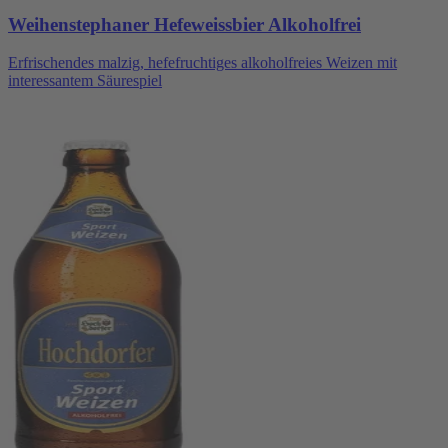
Weihenstephaner Hefeweissbier Alkoholfrei
Erfrischendes malzig, hefefruchtiges alkoholfreies Weizen mit
interessantem Säurespiel