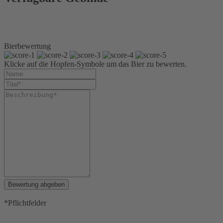
Glasflasche 0,5 l Bügel
Kiste 20 x 0,5 l Bügel
Kiste 4 x 4 x 0,5 l Bügel
Bierbewertung
Klicke auf die Hopfen-Symbole um das Bier zu bewerten.
Bewertung abgeben
*Pflichtfelder