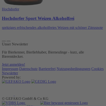
Hochdorfer
Hochdorfer Sport Weizen Alkoholfrei
spritziges erfrischendes alkoholfreies Weizen mit schöner Zitrusnote
Unser Newsletter
Für Bierkenner, Bierliebhaber, Bierneulinge - kurz, alle
Bierentdecker.
Jetzt anmelden!
Impressum
Datenschutz
Barrierefrei
Nutzungsbedingungen
Cookies
Newsletter
Powered by:
© GEFAKO GmbH & Co KG