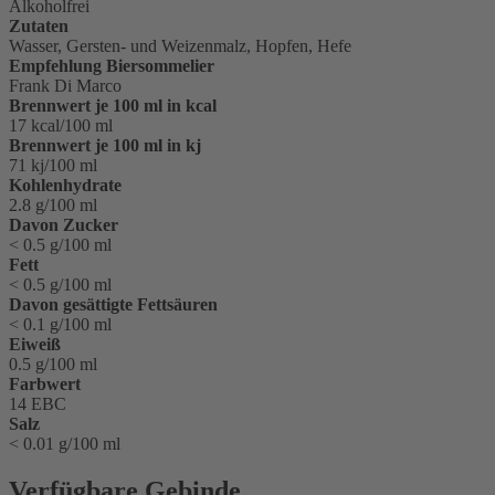
Alkoholfrei
Zutaten
Wasser, Gersten- und Weizenmalz, Hopfen, Hefe
Empfehlung Biersommelier
Frank Di Marco
Brennwert je 100 ml in kcal
17 kcal/100 ml
Brennwert je 100 ml in kj
71 kj/100 ml
Kohlenhydrate
2.8 g/100 ml
Davon Zucker
< 0.5 g/100 ml
Fett
< 0.5 g/100 ml
Davon gesättigte Fettsäuren
< 0.1 g/100 ml
Eiweiß
0.5 g/100 ml
Farbwert
14 EBC
Salz
< 0.01 g/100 ml
Verfügbare Gebinde