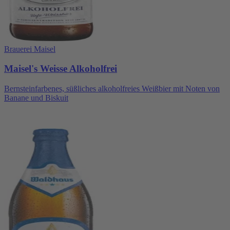
Brauerei Maisel
Maisel's Weisse Alkoholfrei
Bernsteinfarbenes, süßliches alkoholfreies Weißbier mit Noten von
Banane und Biskuit