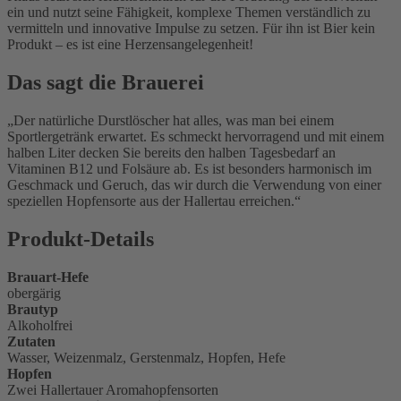
ein und nutzt seine Fähigkeit, komplexe Themen verständlich zu
vermitteln und innovative Impulse zu setzen. Für ihn ist Bier kein
Produkt – es ist eine Herzensangelegenheit!
Das sagt die Brauerei
Der natürliche Durstlöscher hat alles, was man bei einem
Sportlergetränk erwartet. Es schmeckt hervorragend und mit einem
halben Liter decken Sie bereits den halben Tagesbedarf an
Vitaminen B12 und Folsäure ab. Es ist besonders harmonisch im
Geschmack und Geruch, das wir durch die Verwendung von einer
speziellen Hopfensorte aus der Hallertau erreichen.
Produkt-Details
Brauart-Hefe
obergärig
Brautyp
Alkoholfrei
Zutaten
Wasser, Weizenmalz, Gerstenmalz, Hopfen, Hefe
Hopfen
Zwei Hallertauer Aromahopfensorten