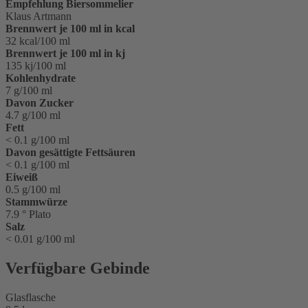
Empfehlung Biersommelier
Klaus Artmann
Brennwert je 100 ml in kcal
32 kcal/100 ml
Brennwert je 100 ml in kj
135 kj/100 ml
Kohlenhydrate
7 g/100 ml
Davon Zucker
4.7 g/100 ml
Fett
< 0.1 g/100 ml
Davon gesättigte Fettsäuren
< 0.1 g/100 ml
Eiweiß
0.5 g/100 ml
Stammwürze
7.9 ° Plato
Salz
< 0.01 g/100 ml
Verfügbare Gebinde
Glasflasche