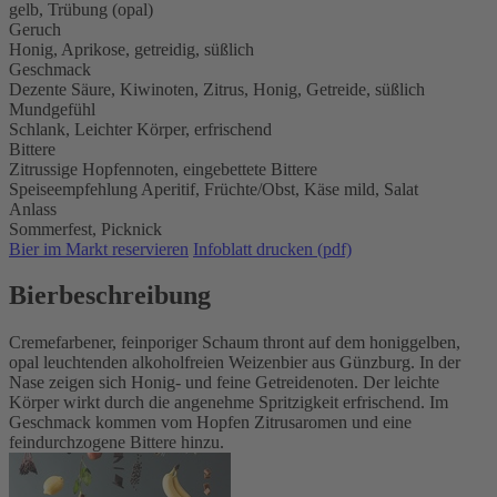
gelb, Trübung (opal)
Geruch
Honig, Aprikose, getreidig, süßlich
Geschmack
Dezente Säure, Kiwinoten, Zitrus, Honig, Getreide, süßlich
Mundgefühl
Schlank, Leichter Körper, erfrischend
Bittere
Zitrussige Hopfennoten, eingebettete Bittere
Speiseempfehlung
Aperitif,
Früchte/Obst,
Käse mild,
Salat
Anlass
Sommerfest,
Picknick
Bier im Markt reservieren
Infoblatt drucken (pdf)
Bierbeschreibung
Cremefarbener, feinporiger Schaum thront auf dem honiggelben,
opal leuchtenden alkoholfreien Weizenbier aus Günzburg. In der
Nase zeigen sich Honig- und feine Getreidenoten. Der leichte
Körper wirkt durch die angenehme Spritzigkeit erfrischend. Im
Geschmack kommen vom Hopfen Zitrusaromen und eine
feindurchzogene Bittere hinzu.