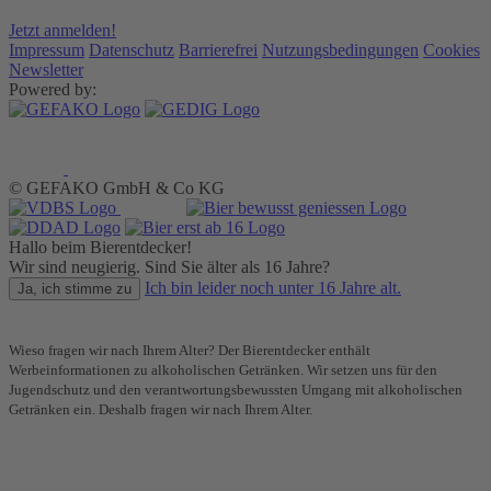
Jetzt anmelden!
Impressum
Datenschutz
Barrierefrei
Nutzungsbedingungen
Cookies
Newsletter
Powered by:
© GEFAKO GmbH & Co KG
Hallo beim Bierentdecker!
Wir sind neugierig. Sind Sie älter als 16 Jahre?
Ich bin leider noch unter 16 Jahre alt.
Ja, ich stimme zu
Wieso fragen wir nach Ihrem Alter? Der Bierentdecker enthält
Werbeinformationen zu alkoholischen Getränken. Wir setzen uns für den
Jugendschutz und den verantwortungsbewussten Umgang mit alkoholischen
Getränken ein. Deshalb fragen wir nach Ihrem Alter.