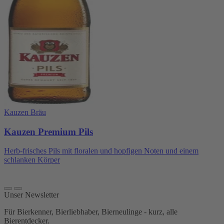
Kauzen Bräu
Kauzen Premium Pils
Herb-frisches Pils mit floralen und hopfigen Noten und einem
schlanken Körper
Unser Newsletter
Für Bierkenner, Bierliebhaber, Bierneulinge - kurz, alle
Bierentdecker.