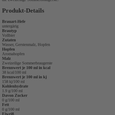
Produkt-Details
Brauart-Hefe
untergärig
Brautyp
Vollbier
Zutaten
Wasser, Gerstenmalz, Hopfen
Hopfen
Aromahopfen
Malz
Zweizeilige Sommerbraugerste
Brennwert je 100 ml in kcal
38 kcal/100 ml
Brennwert je 100 ml in kj
158 kj/100 ml
Kohlenhydrate
1.9 g/100 ml
Davon Zucker
0 g/100 ml
Fett
0 g/100 ml
Eiweiß