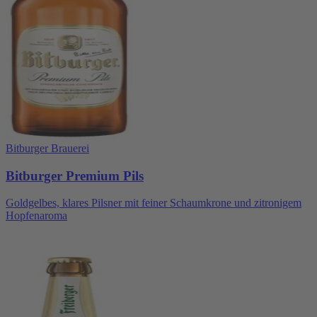
Bitburger Brauerei
Bitburger Premium Pils
Goldgelbes, klares Pilsner mit feiner Schaumkrone und zitronigem
Hopfenaroma