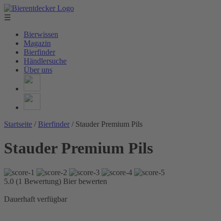
☰
Bierwissen
Magazin
Bierfinder
Händlersuche
Über uns
Startseite
/
Bierfinder
/
Stauder Premium Pils
Stauder Premium Pils
5.0 (1 Bewertung)
Bier bewerten
Dauerhaft verfügbar