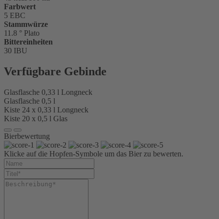
Farbwert
5 EBC
Stammwürze
11.8 ° Plato
Bittereinheiten
30 IBU
Verfügbare Gebinde
Glasflasche 0,33 l Longneck
Glasflasche 0,5 l
Kiste 24 x 0,33 l Longneck
Kiste 20 x 0,5 l Glas
Bierbewertung
Klicke auf die Hopfen-Symbole um das Bier zu bewerten.