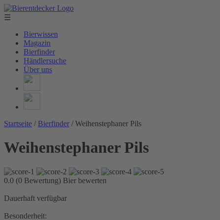
☰
Bierwissen
Magazin
Bierfinder
Händlersuche
Über uns
Startseite
/
Bierfinder
/
Weihenstephaner Pils
Weihenstephaner Pils
0.0 (0 Bewertung)
Bier bewerten
Dauerhaft verfügbar
Besonderheit: