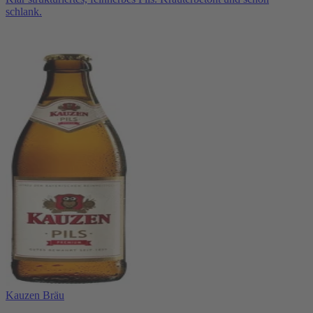
schlank.
Kauzen Bräu