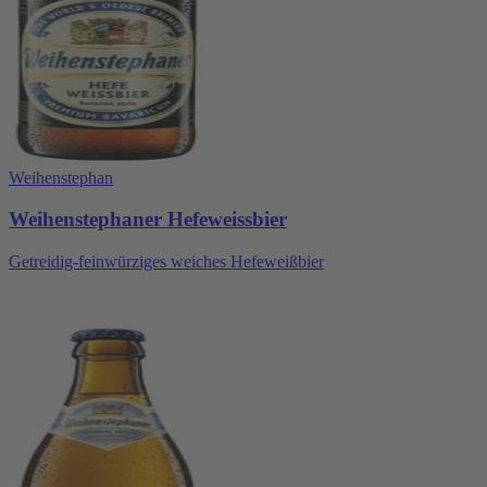
Weihenstephan
Weihenstephaner Hefeweissbier
Getreidig-feinwürziges weiches Hefeweißbier