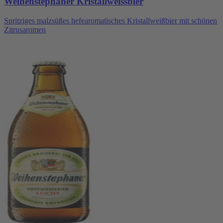
Weihenstephaner Kristallweissbier
Spritziges malzsüßes hefearomatisches Kristallweißbier mit schönen
Zitrusaromen