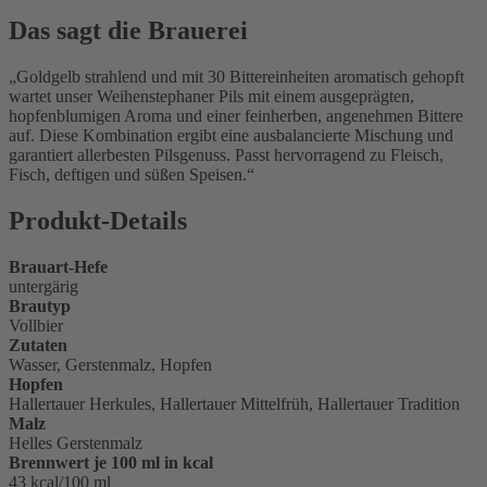
Das sagt die Brauerei
Goldgelb strahlend und mit 30 Bittereinheiten aromatisch gehopft
wartet unser Weihenstephaner Pils mit einem ausgeprägten,
hopfenblumigen Aroma und einer feinherben, angenehmen Bittere
auf. Diese Kombination ergibt eine ausbalancierte Mischung und
garantiert allerbesten Pilsgenuss. Passt hervorragend zu Fleisch,
Fisch, deftigen und süßen Speisen.
Produkt-Details
Brauart-Hefe
untergärig
Brautyp
Vollbier
Zutaten
Wasser, Gerstenmalz, Hopfen
Hopfen
Hallertauer Herkules, Hallertauer Mittelfrüh, Hallertauer Tradition
Malz
Helles Gerstenmalz
Brennwert je 100 ml in kcal
43 kcal/100 ml