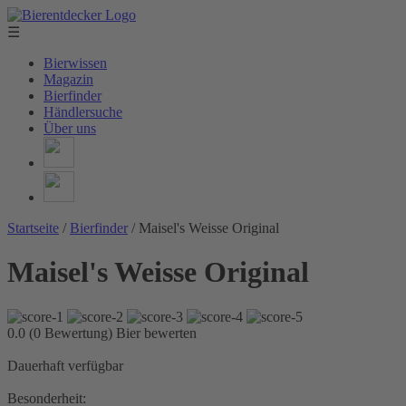
☰
Bierwissen
Magazin
Bierfinder
Händlersuche
Über uns
Startseite
/
Bierfinder
/
Maisel's Weisse Original
Maisel's Weisse Original
0.0 (0 Bewertung)
Bier bewerten
Dauerhaft verfügbar
Besonderheit: