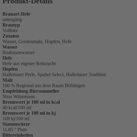
Produkt-Details
Brauart-Hefe
untergärig
Brautyp
Vollbier
Zutaten
Wasser, Gerstenmalz, Hopfen, Hefe
Wasser
Bodenseewasser
Hefe
Hefe aus eigener Reinzucht
Hopfen
Hallertauer Perle, Spalter Select, Hallertauer Tradition
Malz
100 % Regional aus dem Raum Böblingen
Empfehlung Biersommelier
Nina Witzemann
Brennwert je 100 ml in kcal
40 kcal/100 ml
Brennwert je 100 ml in kj
169 kj/100 ml
Stammwürze
11.85 ° Plato
Bittereinheiten