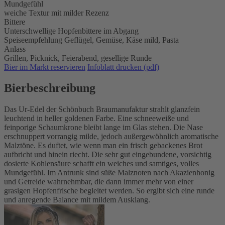
Mundgefühl
weiche Textur mit milder Rezenz
Bittere
Unterschwellige Hopfenbittere im Abgang
Speiseempfehlung
Geflügel,
Gemüse,
Käse mild,
Pasta
Anlass
Grillen,
Picknick,
Feierabend,
gesellige Runde
Bier im Markt reservieren
Infoblatt drucken (pdf)
Bierbeschreibung
Das Ur-Edel der Schönbuch Braumanufaktur strahlt glanzfein
leuchtend in heller goldenen Farbe. Eine schneeweiße und
feinporige Schaumkrone bleibt lange im Glas stehen. Die Nase
erschnuppert vorrangig milde, jedoch außergewöhnlich aromatische
Malztöne. Es duftet, wie wenn man ein frisch gebackenes Brot
aufbricht und hinein riecht. Die sehr gut eingebundene, vorsichtig
dosierte Kohlensäure schafft ein weiches und samtiges, volles
Mundgefühl. Im Antrunk sind süße Malznoten nach Akazienhonig
und Getreide wahrnehmbar, die dann immer mehr von einer
grasigen Hopfenfrische begleitet werden. So ergibt sich eine runde
und anregende Balance mit mildem Ausklang.