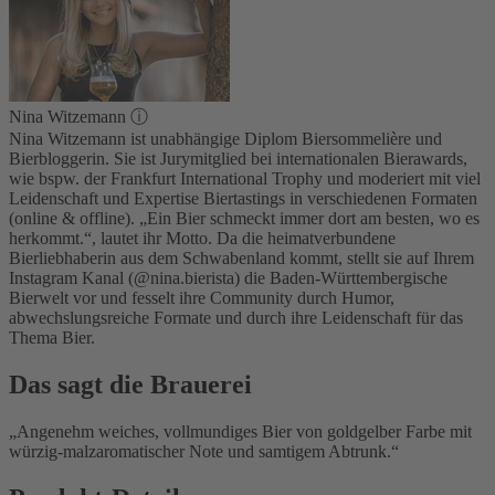
Nina Witzemann
ⓘ
Nina Witzemann ist unabhängige Diplom Biersommelière und
Bierbloggerin. Sie ist Jurymitglied bei internationalen Bierawards,
wie bspw. der Frankfurt International Trophy und moderiert mit viel
Leidenschaft und Expertise Biertastings in verschiedenen Formaten
(online & offline). „Ein Bier schmeckt immer dort am besten, wo es
herkommt.“, lautet ihr Motto. Da die heimatverbundene
Bierliebhaberin aus dem Schwabenland kommt, stellt sie auf Ihrem
Instagram Kanal (@nina.bierista) die Baden-Württembergische
Bierwelt vor und fesselt ihre Community durch Humor,
abwechslungsreiche Formate und durch ihre Leidenschaft für das
Thema Bier.
Das sagt die Brauerei
Angenehm weiches, vollmundiges Bier von goldgelber Farbe mit
würzig-malzaromatischer Note und samtigem Abtrunk.