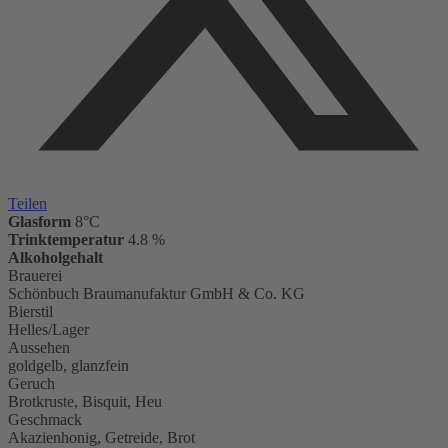
Teilen
Glasform
8°C
Trinktemperatur
4.8 %
Alkoholgehalt
Brauerei
Schönbuch Braumanufaktur GmbH & Co. KG
Bierstil
Helles/Lager
Aussehen
goldgelb, glanzfein
Geruch
Brotkruste, Bisquit, Heu
Geschmack
Akazienhonig, Getreide, Brot