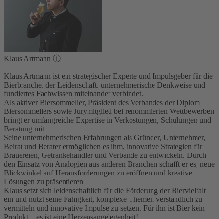
Klaus Artmann
ⓘ
Klaus Artmann ist ein strategischer Experte und Impulsgeber für die
Bierbranche, der Leidenschaft, unternehmerische Denkweise und
fundiertes Fachwissen miteinander verbindet.
Als aktiver Biersommelier, Präsident des Verbandes der Diplom
Biersommeliers sowie Jurymitglied bei renommierten Wettbewerben
bringt er umfangreiche Expertise in Verkostungen, Schulungen und
Beratung mit.
Seine unternehmerischen Erfahrungen als Gründer, Unternehmer,
Beirat und Berater ermöglichen es ihm, innovative Strategien für
Brauereien, Getränkehändler und Verbände zu entwickeln. Durch
den Einsatz von Analogien aus anderen Branchen schafft er es, neue
Blickwinkel auf Herausforderungen zu eröffnen und kreative
Lösungen zu präsentieren
Klaus setzt sich leidenschaftlich für die Förderung der Biervielfalt
ein und nutzt seine Fähigkeit, komplexe Themen verständlich zu
vermitteln und innovative Impulse zu setzen. Für ihn ist Bier kein
Produkt – es ist eine Herzensangelegenheit!