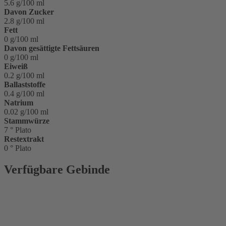
5.6 g/100 ml
Davon Zucker
2.8 g/100 ml
Fett
0 g/100 ml
Davon gesättigte Fettsäuren
0 g/100 ml
Eiweiß
0.2 g/100 ml
Ballaststoffe
0.4 g/100 ml
Natrium
0.02 g/100 ml
Stammwürze
7 ° Plato
Restextrakt
0 ° Plato
Verfügbare Gebinde
Glasflasche 0,5 l
Longneck
Glasflasche 0,33 l
Longneck