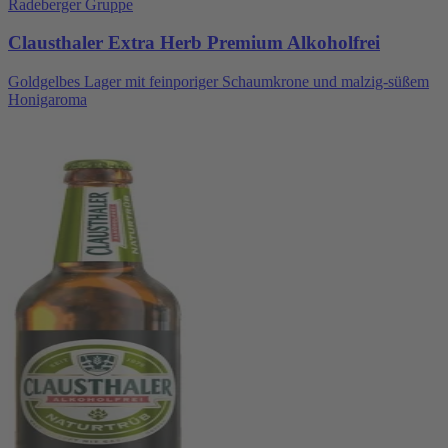
Radeberger Gruppe
Clausthaler Extra Herb Premium Alkoholfrei
Goldgelbes Lager mit feinporiger Schaumkrone und malzig-süßem
Honigaroma