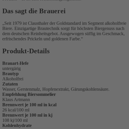
Das sagt die Brauerei
Seit 1979 ist Clausthaler der Goldstandard im Segment alkoholfreie
Biere. Einzigartige Brautechnik sorgt für höchsten Biergenuss nach
dem deutschen Reinheitsgebot. Ausgewogen süffig im Geschmack,
erfrischendes Prickeln und goldenen Farbe.
Produkt-Details
Brauart-Hefe
untergärig
Brautyp
Alkoholfrei
Zutaten
Wasser, Gerstenmalz, Hopfenextrakt, Gärungskohlensäure.
Empfehlung Biersommelier
Klaus Artmann
Brennwert je 100 ml in kcal
26 kcal/100 ml
Brennwert je 100 ml in kj
108 kj/100 ml
Kohlenhydrate