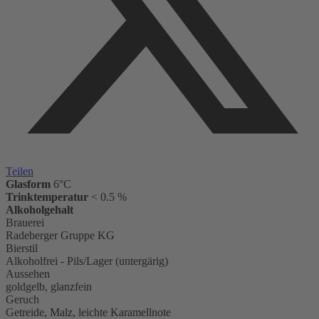
Teilen
Glasform
6°C
Trinktemperatur
< 0.5 %
Alkoholgehalt
Brauerei
Radeberger Gruppe KG
Bierstil
Alkoholfrei - Pils/Lager (untergärig)
Aussehen
goldgelb, glanzfein
Geruch
Getreide, Malz, leichte Karamellnote