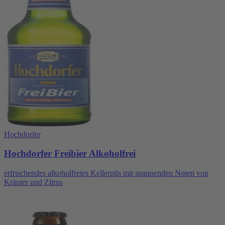
Hochdorfer
Hochdorfer Freibier Alkoholfrei
erfrischendes alkoholfreies Kellerpils mit spannenden Noten von
Kräuter und Zitrus