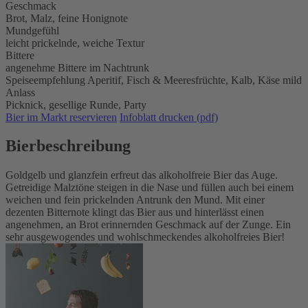
Geschmack
Brot, Malz, feine Honignote
Mundgefühl
leicht prickelnde, weiche Textur
Bittere
angenehme Bittere im Nachtrunk
Speiseempfehlung
Aperitif,
Fisch & Meeresfrüchte,
Kalb,
Käse mild
Anlass
Picknick,
gesellige Runde,
Party
Bier im Markt reservieren
Infoblatt drucken (pdf)
Bierbeschreibung
Goldgelb und glanzfein erfreut das alkoholfreie Bier das Auge.
Getreidige Malztöne steigen in die Nase und füllen auch bei einem
weichen und fein prickelnden Antrunk den Mund. Mit einer
dezenten Bitternote klingt das Bier aus und hinterlässt einen
angenehmen, an Brot erinnernden Geschmack auf der Zunge. Ein
sehr ausgewogendes und wohlschmeckendes alkoholfreies Bier!