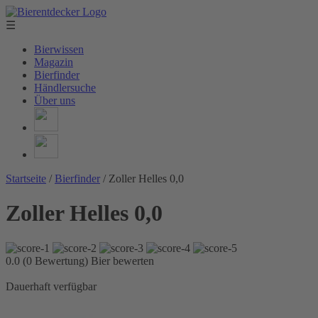
☰
Bierwissen
Magazin
Bierfinder
Händlersuche
Über uns
Startseite
/
Bierfinder
/
Zoller Helles 0,0
Zoller Helles 0,0
0.0 (0 Bewertung)
Bier bewerten
Dauerhaft verfügbar