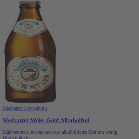
Meckatzer Löwenbräu
Meckatzer Weiss-Gold Alkoholfrei
Malzbetontes, ausbalanciertes alkoholfreies Bier mit wenig
Hopfenbittere.