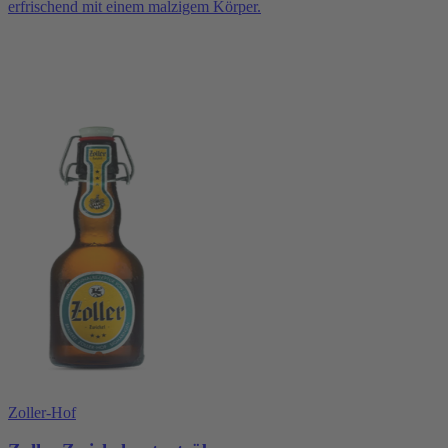
erfrischend mit einem malzigem Körper.
Zoller-Hof