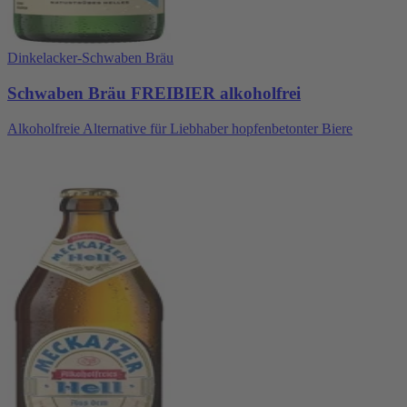
Dinkelacker-Schwaben Bräu
Schwaben Bräu FREIBIER alkoholfrei
Alkoholfreie Alternative für Liebhaber hopfenbetonter Biere