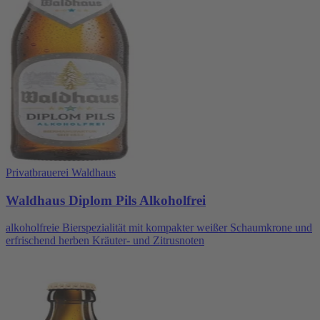
Privatbrauerei Waldhaus
Waldhaus Diplom Pils Alkoholfrei
alkoholfreie Bierspezialität mit kompakter weißer Schaumkrone und
erfrischend herben Kräuter- und Zitrusnoten