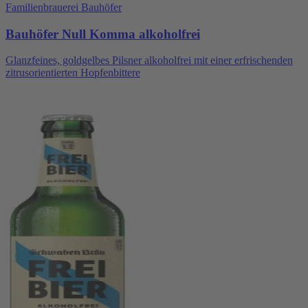
Familienbrauerei Bauhöfer
Bauhöfer Null Komma alkoholfrei
Glanzfeines, goldgelbes Pilsner alkoholfrei mit einer erfrischenden
zitrusorientierten Hopfenbittere