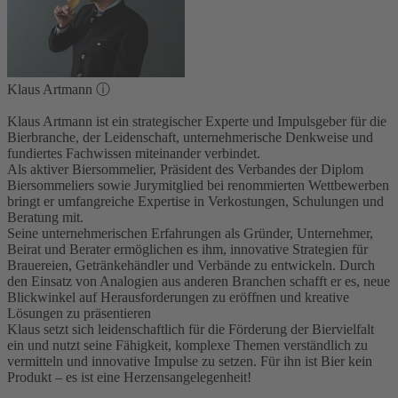
Klaus Artmann
ⓘ
Klaus Artmann ist ein strategischer Experte und Impulsgeber für die
Bierbranche, der Leidenschaft, unternehmerische Denkweise und
fundiertes Fachwissen miteinander verbindet.
Als aktiver Biersommelier, Präsident des Verbandes der Diplom
Biersommeliers sowie Jurymitglied bei renommierten Wettbewerben
bringt er umfangreiche Expertise in Verkostungen, Schulungen und
Beratung mit.
Seine unternehmerischen Erfahrungen als Gründer, Unternehmer,
Beirat und Berater ermöglichen es ihm, innovative Strategien für
Brauereien, Getränkehändler und Verbände zu entwickeln. Durch
den Einsatz von Analogien aus anderen Branchen schafft er es, neue
Blickwinkel auf Herausforderungen zu eröffnen und kreative
Lösungen zu präsentieren
Klaus setzt sich leidenschaftlich für die Förderung der Biervielfalt
ein und nutzt seine Fähigkeit, komplexe Themen verständlich zu
vermitteln und innovative Impulse zu setzen. Für ihn ist Bier kein
Produkt – es ist eine Herzensangelegenheit!