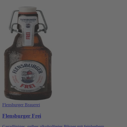
Flensburger Brauerei
Flensburger Frei
Geradliniges, gelbes alkoholfreies Pilsner mit feinherbem,