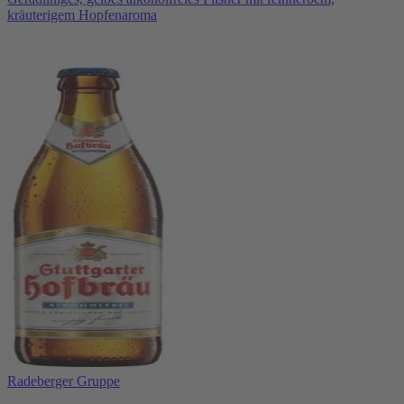
kräuterigem Hopfenaroma
Radeberger Gruppe