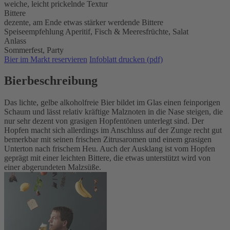
weiche, leicht prickelnde Textur
Bittere
dezente, am Ende etwas stärker werdende Bittere
Speiseempfehlung
Aperitif,
Fisch & Meeresfrüchte,
Salat
Anlass
Sommerfest,
Party
Bier im Markt reservieren
Infoblatt drucken (pdf)
Bierbeschreibung
Das lichte, gelbe alkoholfreie Bier bildet im Glas einen feinporigen
Schaum und lässt relativ kräftige Malznoten in die Nase steigen, die
nur sehr dezent von grasigen Hopfentönen unterlegt sind. Der
Hopfen macht sich allerdings im Anschluss auf der Zunge recht gut
bemerkbar mit seinen frischen Zitrusaromen und einem grasigen
Unterton nach frischem Heu. Auch der Ausklang ist vom Hopfen
geprägt mit einer leichten Bittere, die etwas unterstützt wird von
einer abgerundeten Malzsüße.