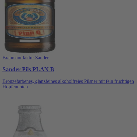
Braumanufaktur Sander
Sander Pils PLAN B
Bronzefarbenes, glanzfeines alkoholfreies Pilsner mit fein fruchtigen
Hopfennoten