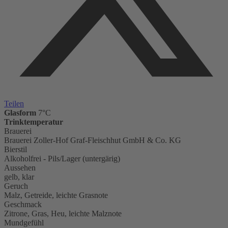
Teilen
Glasform
7°C
Trinktemperatur
Brauerei
Brauerei Zoller-Hof Graf-Fleischhut GmbH & Co. KG
Bierstil
Alkoholfrei - Pils/Lager (untergärig)
Aussehen
gelb, klar
Geruch
Malz, Getreide, leichte Grasnote
Geschmack
Zitrone, Gras, Heu, leichte Malznote
Mundgefühl