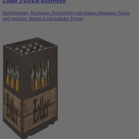
Zoller Zwickel naturtrüb
Hefebetontes, fruchtiges Zwickelbier mit feinen zitronigen Noten
und weicher, dennoch prickelnder Textur