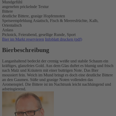
Mundgefühl
angenehm prickelnde Textur
Bittere
deutliche Bittere, grasige Hopfennoten
Speiseempfehlung
Asiatisch,
Fisch & Meeresfrüchte,
Kalb,
Orientalisch
Anlass
Picknick,
Feierabend,
gesellige Runde,
Sport
Bier im Markt reservieren
Infoblatt drucken (pdf)
Bierbeschreibung
Langanhaltend bedeckt der cremig weiße und stabile Schaum ein
kräftiges, glanzfeies Gold. Aus dem Glas duftet es blumig und frisch
nach Malz und Kräutern mit einer buttrigen Note. Das Bier
moussiert fein. Weich im Mund bringt es doch eine deutliche Bittere
an den Gaumen. Süße und grasige Noten vollenden das
Aromenspiel. Die Bittere ist im Nachtrunk leicht nachhängend und
adstringierend.