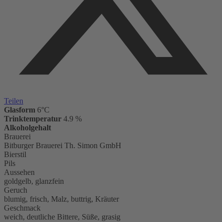
Teilen
Glasform
6°C
Trinktemperatur
4.9 %
Alkoholgehalt
Brauerei
Bitburger Brauerei Th. Simon GmbH
Bierstil
Pils
Aussehen
goldgelb, glanzfein
Geruch
blumig, frisch, Malz, buttrig, Kräuter
Geschmack
weich, deutliche Bittere, Süße, grasig