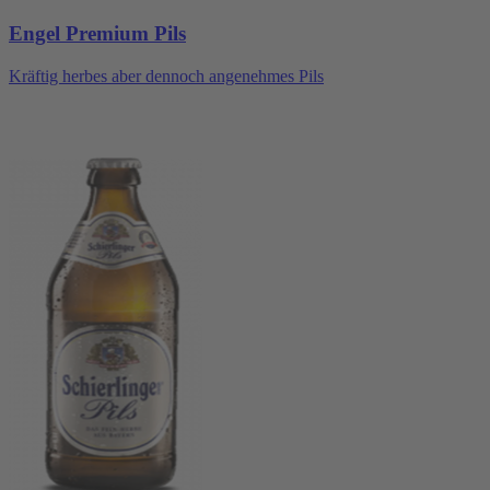
Engel Premium Pils
Kräftig herbes aber dennoch angenehmes Pils