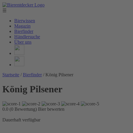
☰
Bierwissen
Magazin
Bierfinder
Händlersuche
Über uns
Startseite
/
Bierfinder
/
König Pilsener
König Pilsener
0.0 (0 Bewertung)
Bier bewerten
Dauerhaft verfügbar