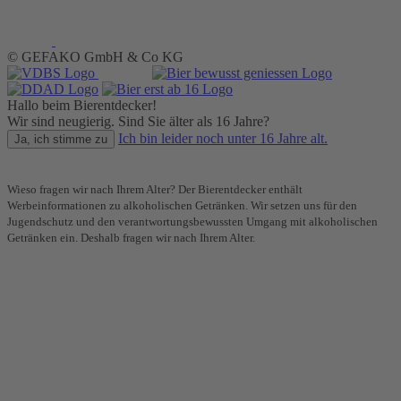
© GEFAKO GmbH & Co KG
Hallo beim Bierentdecker!
Wir sind neugierig. Sind Sie älter als 16 Jahre?
Ich bin leider noch unter 16 Jahre alt.
Ja, ich stimme zu
Wieso fragen wir nach Ihrem Alter? Der Bierentdecker enthält
Werbeinformationen zu alkoholischen Getränken. Wir setzen uns für den
Jugendschutz und den verantwortungsbewussten Umgang mit alkoholischen
Getränken ein. Deshalb fragen wir nach Ihrem Alter.