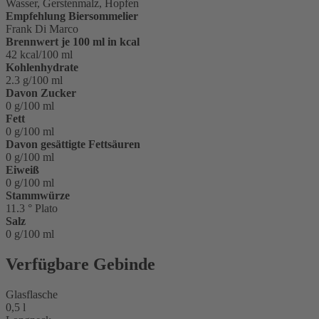
Wasser, Gerstenmalz, Hopfen
Empfehlung Biersommelier
Frank Di Marco
Brennwert je 100 ml in kcal
42 kcal/100 ml
Kohlenhydrate
2.3 g/100 ml
Davon Zucker
0 g/100 ml
Fett
0 g/100 ml
Davon gesättigte Fettsäuren
0 g/100 ml
Eiweiß
0 g/100 ml
Stammwürze
11.3 ° Plato
Salz
0 g/100 ml
Verfügbare Gebinde
Glasflasche
0,5 l