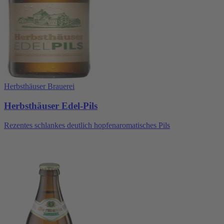
Herbsthäuser Brauerei
Herbsthäuser Edel-Pils
Rezentes schlankes deutlich hopfenaromatisches Pils