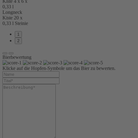
Kiste 4 x 6 x
0,33 l
Longneck
Kiste 20 x
0,33 l Steinie
1
2
Bierbewertung
Klicke auf die Hopfen-Symbole um das Bier zu bewerten.