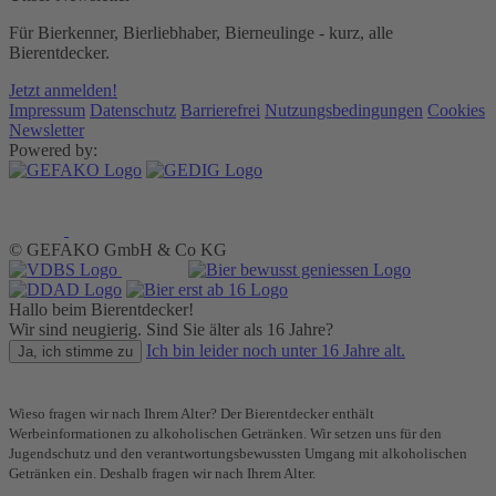
Für Bierkenner, Bierliebhaber, Bierneulinge - kurz, alle
Bierentdecker.
Jetzt anmelden!
Impressum
Datenschutz
Barrierefrei
Nutzungsbedingungen
Cookies
Newsletter
Powered by:
© GEFAKO GmbH & Co KG
Hallo beim Bierentdecker!
Wir sind neugierig. Sind Sie älter als 16 Jahre?
Ich bin leider noch unter 16 Jahre alt.
Ja, ich stimme zu
Wieso fragen wir nach Ihrem Alter? Der Bierentdecker enthält
Werbeinformationen zu alkoholischen Getränken. Wir setzen uns für den
Jugendschutz und den verantwortungsbewussten Umgang mit alkoholischen
Getränken ein. Deshalb fragen wir nach Ihrem Alter.