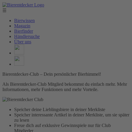
☰
Bierwissen
Magazin
Bierfinder
Händlersuche
Über uns
Bierentdecker-Club – Dein persönlicher Bierhimmel!
Als Bierentdecker-Club Mitglied bekommst du einfach mehr. Mehr
Informationen, mehr Funktionen und mehr Vorteile.
Speicher deine Lieblingsbiere in deiner Merkliste
Speicher interessante Artikel in deiner Merkliste, um sie später
zu lesen
Freue dich auf exklusive Gewinnspiele nur für Club
Mitglieder