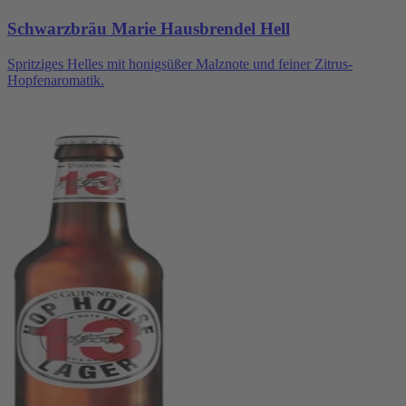
Schwarzbräu Marie Hausbrendel Hell
Spritziges Helles mit honigsüßer Malznote und feiner Zitrus-
Hopfenaromatik.