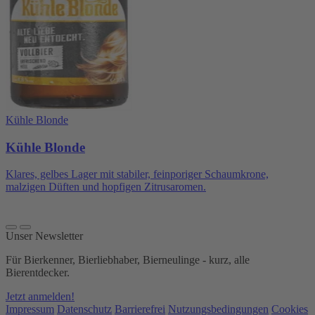
Kühle Blonde
Kühle Blonde
Klares, gelbes Lager mit stabiler, feinporiger Schaumkrone,
malzigen Düften und hopfigen Zitrusaromen.
Unser Newsletter
Für Bierkenner, Bierliebhaber, Bierneulinge - kurz, alle
Bierentdecker.
Jetzt anmelden!
Impressum
Datenschutz
Barrierefrei
Nutzungsbedingungen
Cookies