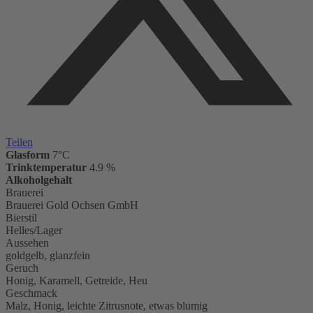
Teilen
Glasform
7°C
Trinktemperatur
4.9 %
Alkoholgehalt
Brauerei
Brauerei Gold Ochsen GmbH
Bierstil
Helles/Lager
Aussehen
goldgelb, glanzfein
Geruch
Honig, Karamell, Getreide, Heu
Geschmack
Malz, Honig, leichte Zitrusnote, etwas blumig