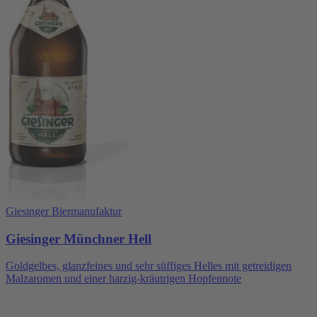
Giesinger Biermanufaktur
Giesinger Münchner Hell
Goldgelbes, glanzfeines und sehr süffiges Helles mit getreidigen
Malzaromen und einer harzig-kräutrigen Hopfennote