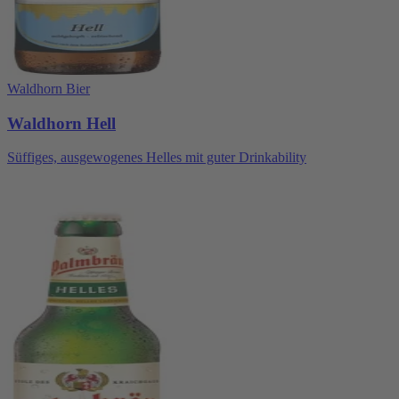
Waldhorn Bier
Waldhorn Hell
Süffiges, ausgewogenes Helles mit guter Drinkability