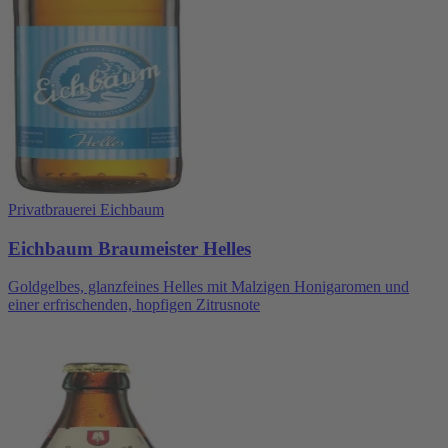
Privatbrauerei Eichbaum
Eichbaum Braumeister Helles
Goldgelbes, glanzfeines Helles mit Malzigen Honigaromen und
einer erfrischenden, hopfigen Zitrusnote