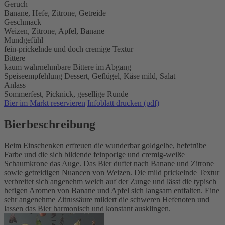
Geruch
Banane, Hefe, Zitrone, Getreide
Geschmack
Weizen, Zitrone, Apfel, Banane
Mundgefühl
fein-prickelnde und doch cremige Textur
Bittere
kaum wahrnehmbare Bittere im Abgang
Speiseempfehlung
Dessert,
Geflügel,
Käse mild,
Salat
Anlass
Sommerfest,
Picknick,
gesellige Runde
Bier im Markt reservieren
Infoblatt drucken (pdf)
Bierbeschreibung
Beim Einschenken erfreuen die wunderbar goldgelbe, hefetrübe
Farbe und die sich bildende feinporige und cremig-weiße
Schaumkrone das Auge. Das Bier duftet nach Banane und Zitrone
sowie getreidigen Nuancen von Weizen. Die mild prickelnde Textur
verbreitet sich angenehm weich auf der Zunge und lässt die typisch
hefigen Aromen von Banane und Apfel sich langsam entfalten. Eine
sehr angenehme Zitrussäure mildert die schweren Hefenoten und
lassen das Bier harmonisch und konstant ausklingen.