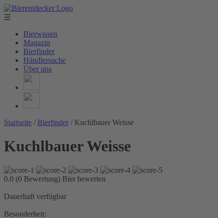
☰
Bierwissen
Magazin
Bierfinder
Händlersuche
Über uns
Startseite
/
Bierfinder
/
Kuchlbauer Weisse
Kuchlbauer Weisse
0.0 (0 Bewertung)
Bier bewerten
Dauerhaft verfügbar
Besonderheit: