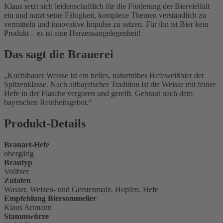
Klaus setzt sich leidenschaftlich für die Förderung der Biervielfalt
ein und nutzt seine Fähigkeit, komplexe Themen verständlich zu
vermitteln und innovative Impulse zu setzen. Für ihn ist Bier kein
Produkt – es ist eine Herzensangelegenheit!
Das sagt die Brauerei
Kuchlbauer Weisse ist ein helles, naturtrübes Hefeweißbier der
Spitzenklasse. Nach altbayrischer Tradition ist die Weisse mit feiner
Hefe in der Flasche vergoren und gereift. Gebraut nach dem
bayrischen Reinheitsgebot.
Produkt-Details
Brauart-Hefe
obergärig
Brautyp
Vollbier
Zutaten
Wasser, Weizen- und Gerstenmalz, Hopfen, Hefe
Empfehlung Biersommelier
Klaus Artmann
Stammwürze