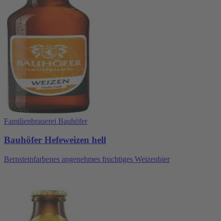
Familienbrauerei Bauhöfer
Bauhöfer Hefeweizen hell
Bernsteinfarbenes angenehmes fruchtiges Weizenbier