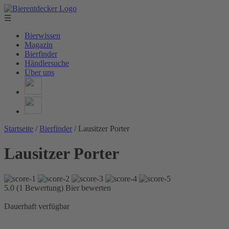
☰
Bierwissen
Magazin
Bierfinder
Händlersuche
Über uns
Startseite
/
Bierfinder
/
Lausitzer Porter
Lausitzer Porter
5.0 (1 Bewertung)
Bier bewerten
Dauerhaft verfügbar