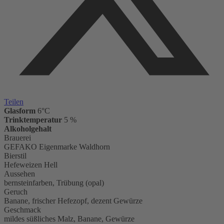
Teilen
Glasform
6°C
Trinktemperatur
5 %
Alkoholgehalt
Brauerei
GEFAKO Eigenmarke Waldhorn
Bierstil
Hefeweizen Hell
Aussehen
bernsteinfarben, Trübung (opal)
Geruch
Banane, frischer Hefezopf, dezent Gewürze
Geschmack
mildes süßliches Malz, Banane, Gewürze