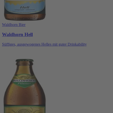
Waldhorn Bier
Waldhorn Hell
Süffiges, ausgewogenes Helles mit guter Drinkability