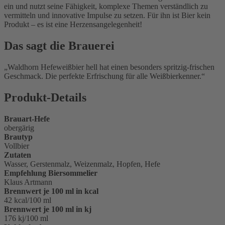
ein und nutzt seine Fähigkeit, komplexe Themen verständlich zu
vermitteln und innovative Impulse zu setzen. Für ihn ist Bier kein
Produkt – es ist eine Herzensangelegenheit!
Das sagt die Brauerei
Waldhorn Hefeweißbier hell hat einen besonders spritzig-frischen
Geschmack. Die perfekte Erfrischung für alle Weißbierkenner.
Produkt-Details
Brauart-Hefe
obergärig
Brautyp
Vollbier
Zutaten
Wasser, Gerstenmalz, Weizenmalz, Hopfen, Hefe
Empfehlung Biersommelier
Klaus Artmann
Brennwert je 100 ml in kcal
42 kcal/100 ml
Brennwert je 100 ml in kj
176 kj/100 ml