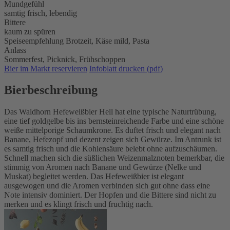
Mundgefühl
samtig frisch, lebendig
Bittere
kaum zu spüren
Speiseempfehlung
Brotzeit,
Käse mild,
Pasta
Anlass
Sommerfest,
Picknick,
Frühschoppen
Bier im Markt reservieren
Infoblatt drucken (pdf)
Bierbeschreibung
Das Waldhorn Hefeweißbier Hell hat eine typische Naturtrübung,
eine tief goldgelbe bis ins bernsteinreichende Farbe und eine schöne
weiße mittelporige Schaumkrone. Es duftet frisch und elegant nach
Banane, Hefezopf und dezent zeigen sich Gewürze. Im Antrunk ist
es samtig frisch und die Kohlensäure belebt ohne aufzuschäumen.
Schnell machen sich die süßlichen Weizenmalznoten bemerkbar, die
stimmig von Aromen nach Banane und Gewürze (Nelke und
Muskat) begleitet werden. Das Hefeweißbier ist elegant
ausgewogen und die Aromen verbinden sich gut ohne dass eine
Note intensiv dominiert. Der Hopfen und die Bittere sind nicht zu
merken und es klingt frisch und fruchtig nach.