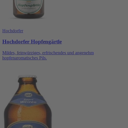
Hochdorfer
Hochdorfer Hopfengärtle
Mildes, feinwürziges, erfrischendes und angenehm
hopfenaromatisches Pils.