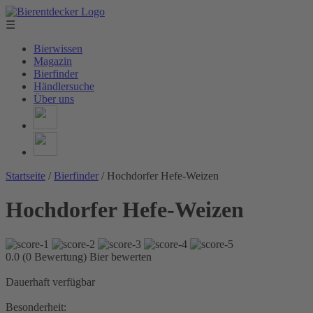
☰
Bierwissen
Magazin
Bierfinder
Händlersuche
Über uns
Startseite
/
Bierfinder
/
Hochdorfer Hefe-Weizen
Hochdorfer Hefe-Weizen
0.0 (0 Bewertung)
Bier bewerten
Dauerhaft verfügbar
Besonderheit: