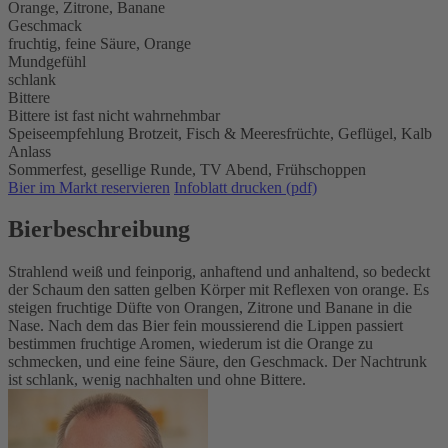
Orange, Zitrone, Banane
Geschmack
fruchtig, feine Säure, Orange
Mundgefühl
schlank
Bittere
Bittere ist fast nicht wahrnehmbar
Speiseempfehlung
Brotzeit,
Fisch & Meeresfrüchte,
Geflügel,
Kalb
Anlass
Sommerfest,
gesellige Runde,
TV Abend,
Frühschoppen
Bier im Markt reservieren
Infoblatt drucken (pdf)
Bierbeschreibung
Strahlend weiß und feinporig, anhaftend und anhaltend, so bedeckt
der Schaum den satten gelben Körper mit Reflexen von orange. Es
steigen fruchtige Düfte von Orangen, Zitrone und Banane in die
Nase. Nach dem das Bier fein moussierend die Lippen passiert
bestimmen fruchtige Aromen, wiederum ist die Orange zu
schmecken, und eine feine Säure, den Geschmack. Der Nachtrunk
ist schlank, wenig nachhalten und ohne Bittere.