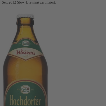
Seit 2012 Slow-Brewing zertifiziert.