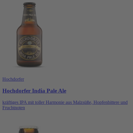
Hochdorfer
Hochdorfer India Pale Ale
kräftiges IPA mit toller Harmonie aus Malzsüße, Hopfenbittere und
Fruchtnoten