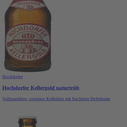
Hochdorfer
Hochdorfer Kellergold naturtrüb
Vollmundiges, cremiges Kellerbier mit fruchtiger Hefeblume