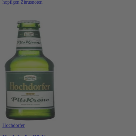
hopfigen Zitrusnoten
Hochdorfer