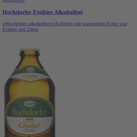
Hochdorfer
Hochdorfer Freibier Alkoholfrei
erfrischendes alkoholfreies Kellerpils mit spannenden Noten von
Kräuter und Zitrus