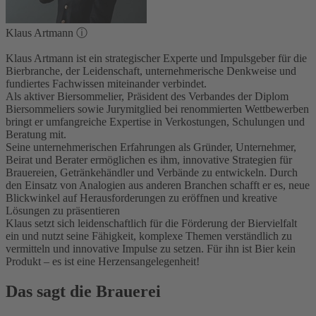
Klaus Artmann
ⓘ
Klaus Artmann ist ein strategischer Experte und Impulsgeber für die
Bierbranche, der Leidenschaft, unternehmerische Denkweise und
fundiertes Fachwissen miteinander verbindet.
Als aktiver Biersommelier, Präsident des Verbandes der Diplom
Biersommeliers sowie Jurymitglied bei renommierten Wettbewerben
bringt er umfangreiche Expertise in Verkostungen, Schulungen und
Beratung mit.
Seine unternehmerischen Erfahrungen als Gründer, Unternehmer,
Beirat und Berater ermöglichen es ihm, innovative Strategien für
Brauereien, Getränkehändler und Verbände zu entwickeln. Durch
den Einsatz von Analogien aus anderen Branchen schafft er es, neue
Blickwinkel auf Herausforderungen zu eröffnen und kreative
Lösungen zu präsentieren
Klaus setzt sich leidenschaftlich für die Förderung der Biervielfalt
ein und nutzt seine Fähigkeit, komplexe Themen verständlich zu
vermitteln und innovative Impulse zu setzen. Für ihn ist Bier kein
Produkt – es ist eine Herzensangelegenheit!
Das sagt die Brauerei