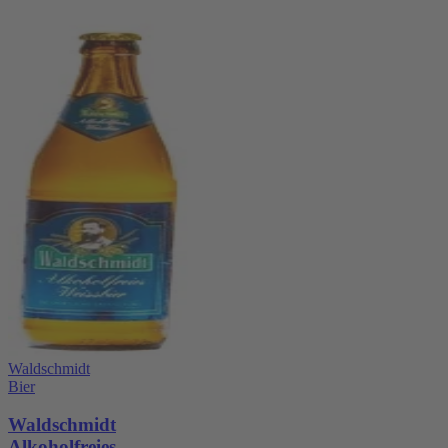
Waldschmidt
Bier
Waldschmidt
Alkoholfreies