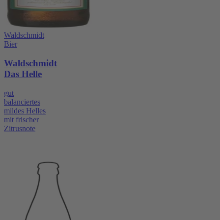
Waldschmidt
Bier
Waldschmidt
Das Helle
gut
balanciertes
mildes Helles
mit frischer
Zitrusnote