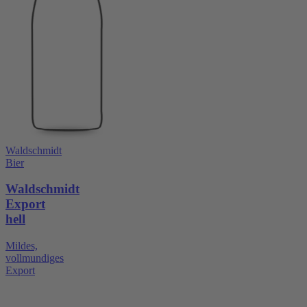
Waldschmidt
Bier
Waldschmidt
Export
hell
Mildes,
vollmundiges
Export