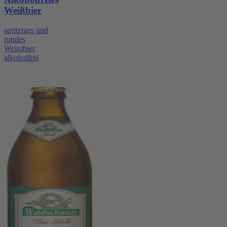
Weißbier
spritziges und
rundes
Weissbier
alkoholfrei