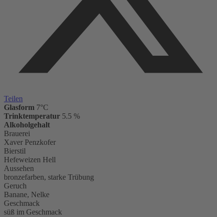
Teilen
Glasform
7°C
Trinktemperatur
5.5 %
Alkoholgehalt
Brauerei
Xaver Penzkofer
Bierstil
Hefeweizen Hell
Aussehen
bronzefarben, starke Trübung
Geruch
Banane, Nelke
Geschmack
süß im Geschmack