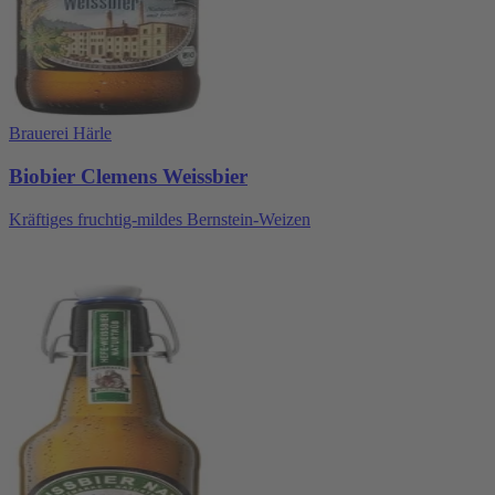
Brauerei Härle
Biobier Clemens Weissbier
Kräftiges fruchtig-mildes Bernstein-Weizen