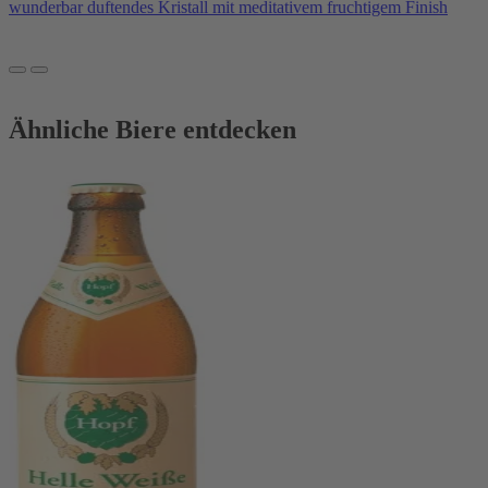
wunderbar duftendes Kristall mit meditativem fruchtigem Finish
Ähnliche Biere entdecken