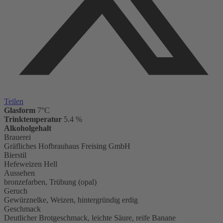
Teilen
Glasform
7°C
Trinktemperatur
5.4 %
Alkoholgehalt
Brauerei
Gräfliches Hofbrauhaus Freising GmbH
Bierstil
Hefeweizen Hell
Aussehen
bronzefarben, Trübung (opal)
Geruch
Gewürznelke, Weizen, hintergründig erdig
Geschmack
Deutlicher Brotgeschmack, leichte Säure, reife Banane