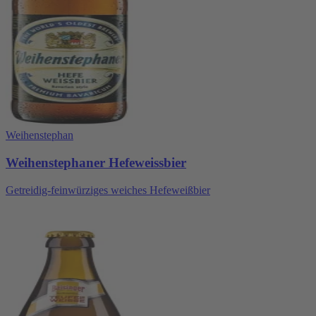
Weihenstephan
Weihenstephaner Hefeweissbier
Getreidig-feinwürziges weiches Hefeweißbier